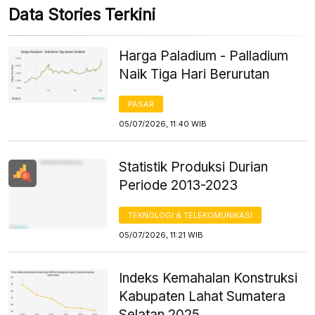
Data Stories Terkini
Harga Paladium - Palladium
Naik Tiga Hari Berurutan
PASAR
05/07/2026, 11:40 WIB
Statistik Produksi Durian
Periode 2013-2023
TEKNOLOGI & TELEKOMUNIKASI
05/07/2026, 11:21 WIB
Indeks Kemahalan Konstruksi
Kabupaten Lahat Sumatera
Selatan 2025