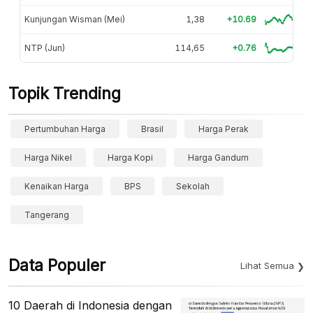
Kunjungan Wisman (Mei)
1,38
+10.69
NTP (Jun)
114,65
+0.76
Topik Trending
Pertumbuhan Harga
Brasil
Harga Perak
Harga Nikel
Harga Kopi
Harga Gandum
Kenaikan Harga
BPS
Sekolah
Tangerang
Data Populer
Lihat Semua
10 Daerah di Indonesia dengan