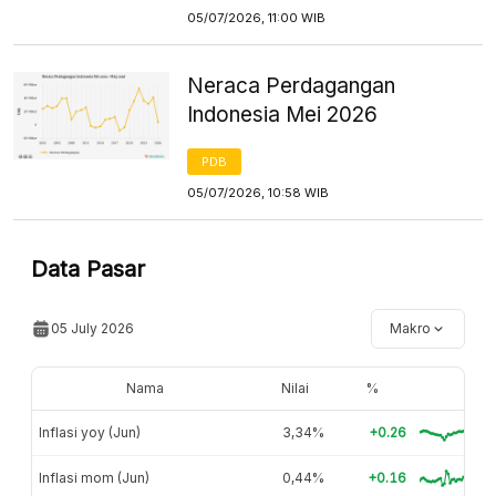
05/07/2026, 11:00 WIB
Neraca Perdagangan
Indonesia Mei 2026
PDB
05/07/2026, 10:58 WIB
Data Pasar
05 July 2026
Makro
Nama
Nilai
%
Inflasi yoy (Jun)
3,34%
+0.26
Inflasi mom (Jun)
0,44%
+0.16