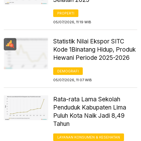
PROPERTI
05/07/2026, 11:19 WIB
Statistik Nilai Ekspor SITC
Kode 1Binatang Hidup, Produk
Hewani Periode 2025-2026
DEMOGRAFI
05/07/2026, 11:07 WIB
Rata-rata Lama Sekolah
Penduduk Kabupaten Lima
Puluh Kota Naik Jadi 8,49
Tahun
LAYANAN KONSUMEN & KESEHATAN