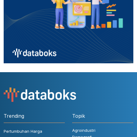
Trending
Topik
Agroindustri
Pertumbuhan Harga