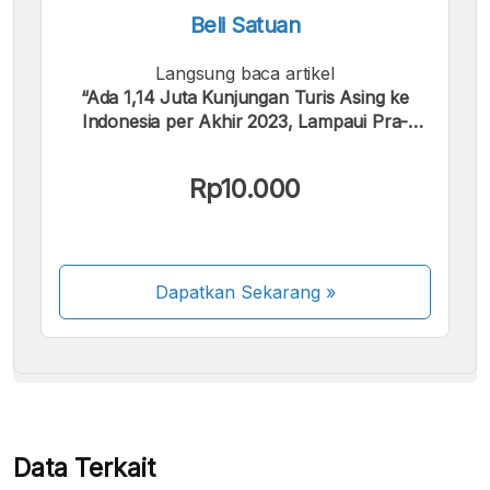
Beli Satuan
Langsung baca artikel
“Ada 1,14 Juta Kunjungan Turis Asing ke
Indonesia per Akhir 2023, Lampaui Pra-
Pandemi”.
Kami menerima pembayaran berikut:
Rp10.000
Dapatkan Sekarang
»
Beberapa metode pembayaran masih dalam
proses aktivasi.
Data Terkait