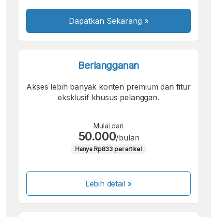
Dapatkan Sekarang
»
Berlangganan
Akses lebih banyak konten premium dan fitur
eksklusif khusus pelanggan.
Mulai dari
50.000
/bulan
Hanya Rp833 per artikel
Lebih detail »