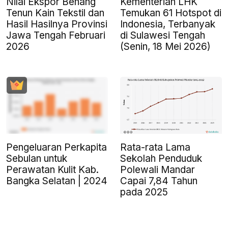
Nilai Ekspor Benang
Kementerian LHK
Tenun Kain Tekstil dan
Temukan 61 Hotspot di
Hasil Hasilnya Provinsi
Indonesia, Terbanyak
Jawa Tengah Februari
di Sulawesi Tengah
2026
(Senin, 18 Mei 2026)
Pengeluaran Perkapita
Rata-rata Lama
Sebulan untuk
Sekolah Penduduk
Perawatan Kulit Kab.
Polewali Mandar
Bangka Selatan | 2024
Capai 7,84 Tahun
pada 2025