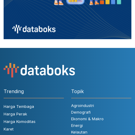
Trending
Topik
Agroindustri
Harga Tembaga
Demografi
Harga Perak
Ekonomi & Makro
Harga Komoditas
Energi
Karet
Kelautan