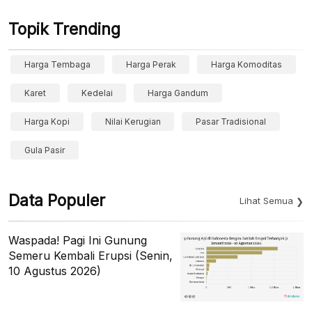
Topik Trending
Harga Tembaga
Harga Perak
Harga Komoditas
Karet
Kedelai
Harga Gandum
Harga Kopi
Nilai Kerugian
Pasar Tradisional
Gula Pasir
Data Populer
Lihat Semua
Waspada! Pagi Ini Gunung
Semeru Kembali Erupsi (Senin,
10 Agustus 2026)