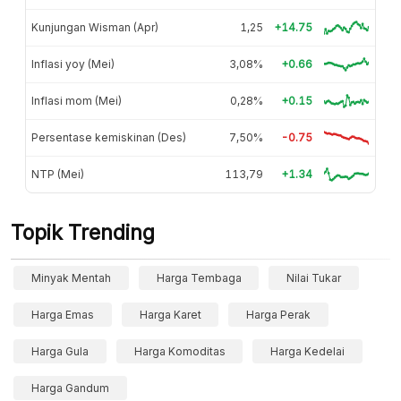
Kunjungan Wisman (Apr)
1,25
+14.75
Inflasi yoy (Mei)
3,08%
+0.66
Inflasi mom (Mei)
0,28%
+0.15
Persentase kemiskinan (Des)
7,50%
-0.75
NTP (Mei)
113,79
+1.34
Topik Trending
Minyak Mentah
Harga Tembaga
Nilai Tukar
Harga Emas
Harga Karet
Harga Perak
Harga Gula
Harga Komoditas
Harga Kedelai
Harga Gandum