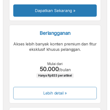
Dapatkan Sekarang
»
Berlangganan
Akses lebih banyak konten premium dan fitur
eksklusif khusus pelanggan.
Mulai dari
50.000
/bulan
Hanya Rp833 per artikel
Lebih detail »