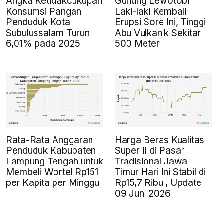
Angka Ketidakcukupan
Gunung Lewotobi
Konsumsi Pangan
Laki-laki Kembali
Penduduk Kota
Erupsi Sore Ini, Tinggi
Subulussalam Turun
Abu Vulkanik Sekitar
6,01% pada 2025
500 Meter
Rata-Rata Anggaran
Harga Beras Kualitas
Penduduk Kabupaten
Super II di Pasar
Lampung Tengah untuk
Tradisional Jawa
Membeli Wortel Rp151
Timur Hari Ini Stabil di
per Kapita per Minggu
Rp15,7 Ribu , Update
09 Juni 2026