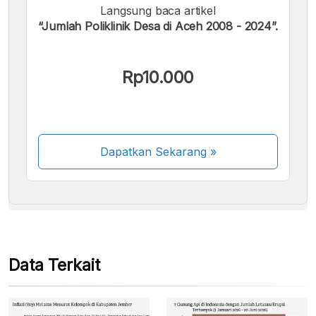
Langsung baca artikel
“Jumlah Poliklinik Desa di Aceh 2008 - 2024”.
Kami menerima pembayaran berikut:
Rp10.000
Dapatkan Sekarang
»
Beberapa metode pembayaran masih dalam
proses aktivasi.
Data Terkait