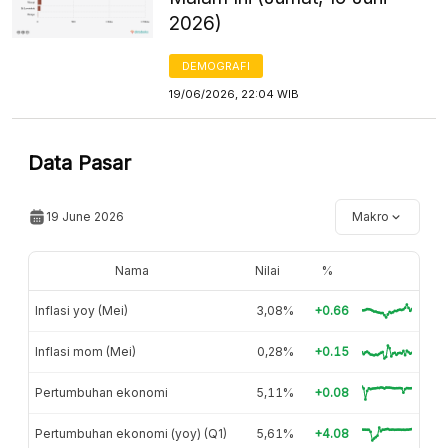
2026)
DEMOGRAFI
19/06/2026, 22:04 WIB
Data Pasar
19 June 2026
Makro
Nama
Nilai
%
Inflasi yoy (Mei)
3,08%
+0.66
Inflasi mom (Mei)
0,28%
+0.15
Pertumbuhan ekonomi
5,11%
+0.08
Pertumbuhan ekonomi (yoy) (Q1)
5,61%
+4.08