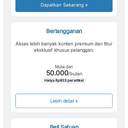
Dapatkan Sekarang
»
Berlangganan
Akses lebih banyak konten premium dan fitur
eksklusif khusus pelanggan.
Mulai dari
50.000
/bulan
Hanya Rp833 per artikel
Lebih detail »
Beli Satuan