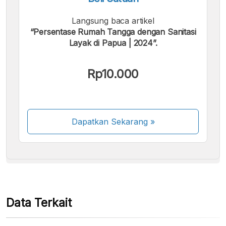
Langsung baca artikel
“Persentase Rumah Tangga dengan Sanitasi
Layak di Papua | 2024”.
Kami menerima pembayaran berikut:
Rp10.000
Dapatkan Sekarang
»
Beberapa metode pembayaran masih dalam
proses aktivasi.
Data Terkait