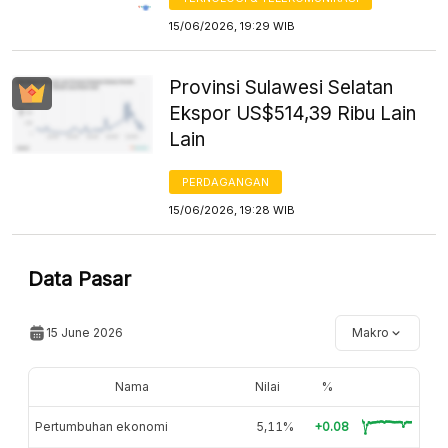
15/06/2026, 19:29 WIB
Provinsi Sulawesi Selatan
Ekspor US$514,39 Ribu Lain
Lain
PERDAGANGAN
15/06/2026, 19:28 WIB
Data Pasar
15 June 2026
Makro
Nama
Nilai
%
Pertumbuhan ekonomi
5,11%
+0.08