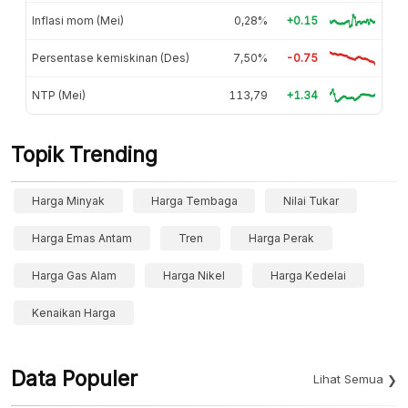
Inflasi mom (Mei)
0,28%
+0.15
Persentase kemiskinan (Des)
7,50%
-0.75
NTP (Mei)
113,79
+1.34
Topik Trending
Harga Minyak
Harga Tembaga
Nilai Tukar
Harga Emas Antam
Tren
Harga Perak
Harga Gas Alam
Harga Nikel
Harga Kedelai
Kenaikan Harga
Data Populer
Lihat Semua