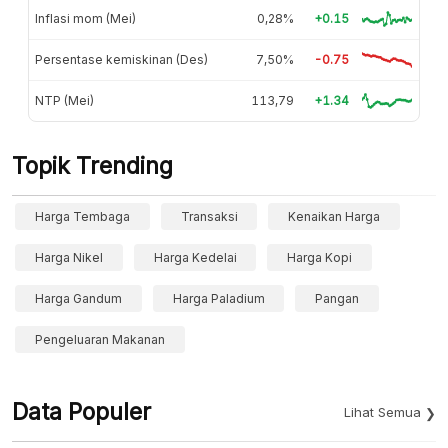
Inflasi mom (Mei)
0,28%
+0.15
Persentase kemiskinan (Des)
7,50%
-0.75
NTP (Mei)
113,79
+1.34
Topik Trending
Harga Tembaga
Transaksi
Kenaikan Harga
Harga Nikel
Harga Kedelai
Harga Kopi
Harga Gandum
Harga Paladium
Pangan
Pengeluaran Makanan
Data Populer
Lihat Semua