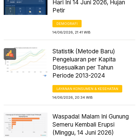
Hari Ini 14 Juni 2026, Hujan
Petir
DEMOGRAFI
14/06/2026, 21:41 WIB
Statistik (Metode Baru)
Pengeluaran per Kapita
Disesuaikan per Tahun
Periode 2013-2024
LAYANAN KONSUMEN & KESEHATAN
14/06/2026, 20:34 WIB
Waspada! Malam Ini Gunung
Semeru Kembali Erupsi
(Minggu, 14 Juni 2026)