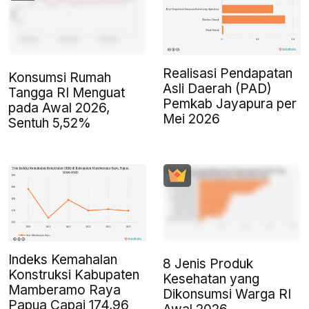
Realisasi Pendapatan
Konsumsi Rumah
Asli Daerah (PAD)
Tangga RI Menguat
Pemkab Jayapura per
pada Awal 2026,
Mei 2026
Sentuh 5,52%
Indeks Kemahalan
8 Jenis Produk
Konstruksi Kabupaten
Kesehatan yang
Mamberamo Raya
Dikonsumsi Warga RI
Papua Capai 174,96