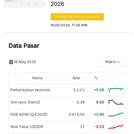
2026
TRANSPORTASI & LOGISTIK
18/05/2026, 17:26 WIB
Data Pasar
18 May 2026
Makro
Nama
Nilai
%
Pertumbuhan ekonomi
5,11%
+0.08
Gini rasio (Sem2)
0,38
0.00
PDB ADHK (Q4 2025)
3.474,50
+0.86
Nilai Tukar USDIDR
17
-0.03