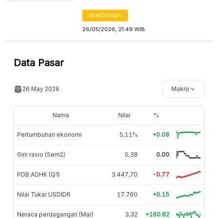
DEMOGRAFI
26/05/2026, 21:49 WIB
Data Pasar
26 May 2026
Makro
Nama
Nilai
%
Pertumbuhan ekonomi
5,11%
+0.08
Gini rasio (Sem2)
0,38
0.00
PDB ADHK (Q1)
3.447,70
-0.77
Nilai Tukar USDIDR
17.760
+0.15
Neraca perdagangan (Mar)
3,32
+160.82