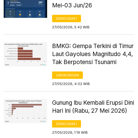
Mei-03 Jun/26
DEMOGRAFI
27/05/2026, 5:42 WIB
BMKG: Gempa Terkini di Timur
Laut Gayolues Magnitudo 4,4,
Tak Berpotensi Tsunami
LINGKUNGAN
27/05/2026, 4:02 WIB
Gunung Ibu Kembali Erupsi Dini
Hari Ini (Rabu, 27 Mei 2026)
DEMOGRAFI
27/05/2026, 1:19 WIB