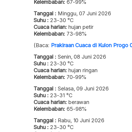
Kelembaban:
67-99%
Tanggal :
Minggu, 07 Juni 2026
Suhu :
23-30 °C
Cuaca harian:
hujan petir
Kelembaban:
73-98%
(Baca:
Prakiraan Cuaca di Kulon Progo 
Tanggal :
Senin, 08 Juni 2026
Suhu :
23-30 °C
Cuaca harian:
hujan ringan
Kelembaban:
70-99%
Tanggal :
Selasa, 09 Juni 2026
Suhu :
23-31 °C
Cuaca harian:
berawan
Kelembaban:
65-98%
Tanggal :
Rabu, 10 Juni 2026
Suhu :
23-30 °C