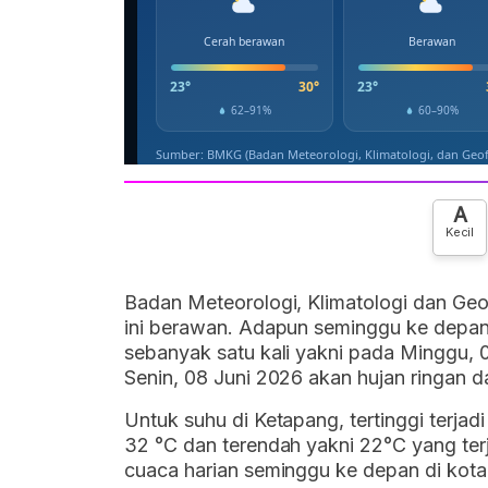
A
Kecil
Badan Meteorologi, Klimatologi dan Geo
ini berawan. Adapun seminggu ke depan,
sebanyak satu kali yakni pada Minggu, 
Senin, 08 Juni 2026 akan hujan ringan 
Untuk suhu di Ketapang, tertinggi terja
32 °C dan terendah yakni 22°C yang terja
cuaca harian seminggu ke depan di kota