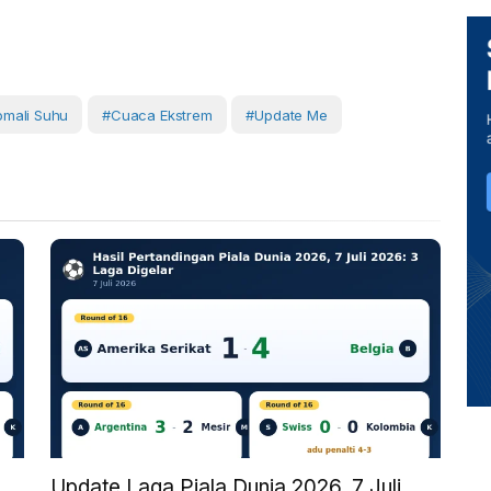
mali Suhu
#Cuaca Ekstrem
#Update Me
6
Update Laga Piala Dunia 2026, 7 Juli