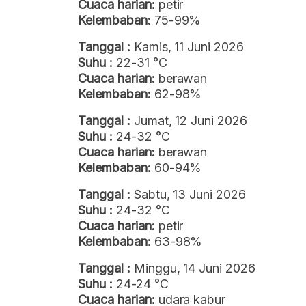
Cuaca harian:
petir
Kelembaban:
75-99%
Tanggal :
Kamis, 11 Juni 2026
Suhu :
22-31 °C
Cuaca harian:
berawan
Kelembaban:
62-98%
Tanggal :
Jumat, 12 Juni 2026
Suhu :
24-32 °C
Cuaca harian:
berawan
Kelembaban:
60-94%
Tanggal :
Sabtu, 13 Juni 2026
Suhu :
24-32 °C
Cuaca harian:
petir
Kelembaban:
63-98%
Tanggal :
Minggu, 14 Juni 2026
Suhu :
24-24 °C
Cuaca harian:
udara kabur