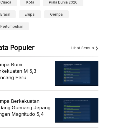
Cuaca
Kota
Piala Dunia 2026
Brasil
Erupsi
Gempa
Pertumbuhan
ata Populer
Lihat Semua
mpa Bumi
rkekuatan M 5,3
ncang Peru
mpa Berkekuatan
dang Guncang Jepang
ngan Magnitudo 5,4