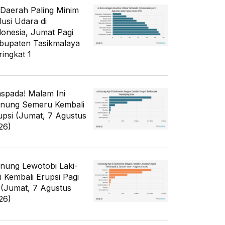
 Daerah Paling Minim
lusi Udara di
donesia, Jumat Pagi
bupaten Tasikmalaya
ringkat 1
spada! Malam Ini
nung Semeru Kembali
upsi (Jumat, 7 Agustus
26)
nung Lewotobi Laki-
ki Kembali Erupsi Pagi
i (Jumat, 7 Agustus
26)