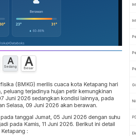
In
In
P
Pe
A
A
Sedang
Besar
Pe
fisika (BMKG) merilis cuaca kota Ketapang hari
Gi
 peluang terjadinya hujan petir kemungkinan
07 Juni 2026 sedangkan kondisi lainnya, pada
Ni
dan Selasa, 09 Juni 2026 akan berawan.
di pada tanggal Jumat, 05 Juni 2026 dengan suhu
P
di pada Kamis, 11 Juni 2026. Berikut ini detail
 Ketapang :
Ek