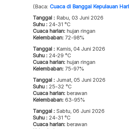
(Baca:
Cuaca di Banggai Kepulauan Har
Tanggal :
Rabu, 03 Juni 2026
Suhu :
24-31 °C
Cuaca harian:
hujan ringan
Kelembaban:
72-98%
Tanggal :
Kamis, 04 Juni 2026
Suhu :
24-29 °C
Cuaca harian:
hujan ringan
Kelembaban:
75-97%
Tanggal :
Jumat, 05 Juni 2026
Suhu :
25-32 °C
Cuaca harian:
berawan
Kelembaban:
63-95%
Tanggal :
Sabtu, 06 Juni 2026
Suhu :
24-31 °C
Cuaca harian:
berawan