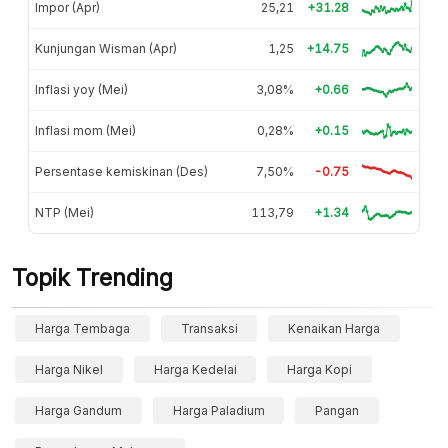
Impor (Apr)
25,21
+31.28
Kunjungan Wisman (Apr)
1,25
+14.75
Inflasi yoy (Mei)
3,08%
+0.66
Inflasi mom (Mei)
0,28%
+0.15
Persentase kemiskinan (Des)
7,50%
-0.75
NTP (Mei)
113,79
+1.34
Topik Trending
Harga Tembaga
Transaksi
Kenaikan Harga
Harga Nikel
Harga Kedelai
Harga Kopi
Harga Gandum
Harga Paladium
Pangan