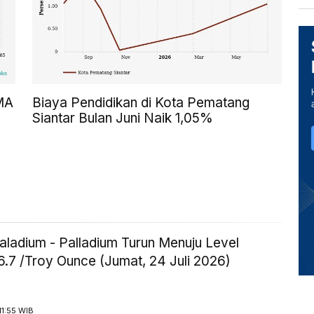
SMA
Biaya Pendidikan di Kota Pematang
Siantar Bulan Juni Naik 1,05%
aladium - Palladium Turun Menuju Level
.7 /Troy Ounce (Jumat, 24 Juli 2026)
11:55 WIB