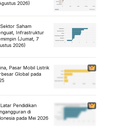
Agustus 2026)
 Sektor Saham
nguat, Infrastruktur
mimpin (Jumat, 7
ustus 2026)
ina, Pasar Mobil Listrik
rbesar Global pada
25
i Latar Pendidikan
ngangguran di
donesia pada Mei 2026