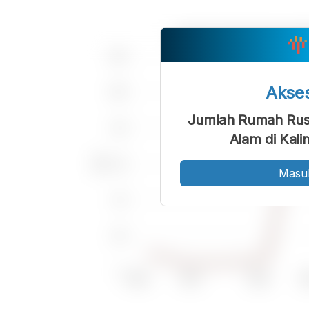
Akse
Jumlah Rumah Rus
Alam di Kal
Masu