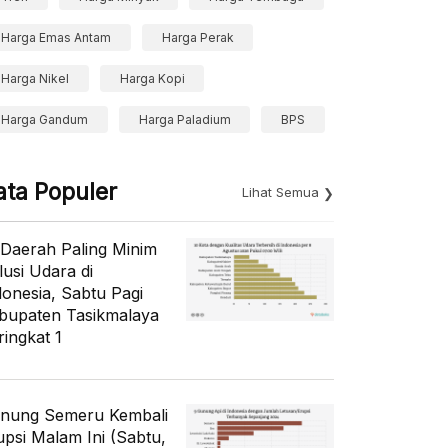
Harga Emas Antam
Harga Perak
Harga Nikel
Harga Kopi
Harga Gandum
Harga Paladium
BPS
ata Populer
Lihat Semua
 Daerah Paling Minim
lusi Udara di
donesia, Sabtu Pagi
bupaten Tasikmalaya
ringkat 1
nung Semeru Kembali
upsi Malam Ini (Sabtu,