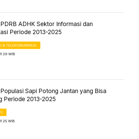
ik PDRB ADHK Sektor Informasi dan
asi Periode 2013-2025
I & TELEKOMUNIKASI
11:29 WIB
k Populasi Sapi Potong Jantan yang Bisa
g Periode 2013-2025
FI
11:25 WIB