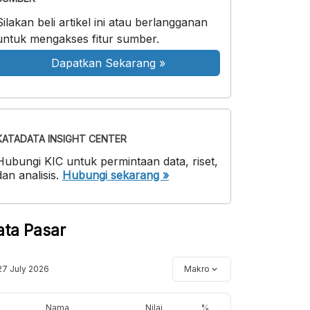
Silakan beli artikel ini atau berlangganan
untuk mengakses fitur sumber.
Dapatkan Sekarang
»
KATADATA INSIGHT CENTER
Hubungi KIC untuk permintaan data, riset,
dan analisis.
Hubungi sekarang »
ata Pasar
27 July 2026
Makro
Nama
Nilai
%