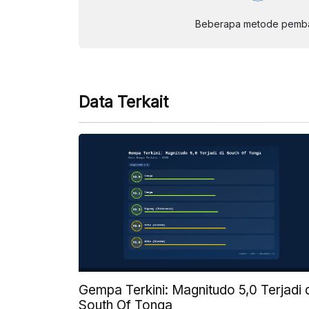
Beberapa metode pembay
Data Terkait
Gempa Terkini: Magnitudo 5,0 Terjadi 
South Of Tonga