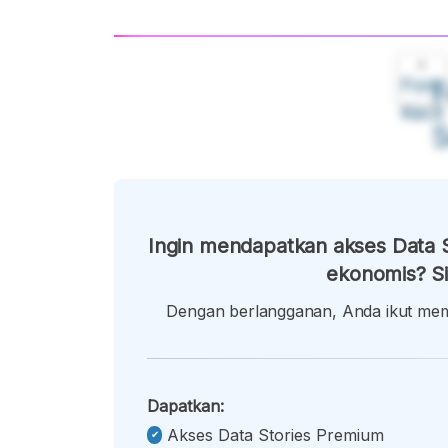
A
Font
F
Kecil
Ingin mendapatkan akses Data S
ekonomis? Si
Dengan berlangganan, Anda ikut memb
Dapatkan:
Akses Data Stories Premium