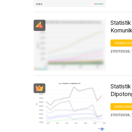
Statist
Komunik
TEKNOLOG
27/07/2026, 
Statisti
Dipoton
DEMOGRA
27/07/2026, 