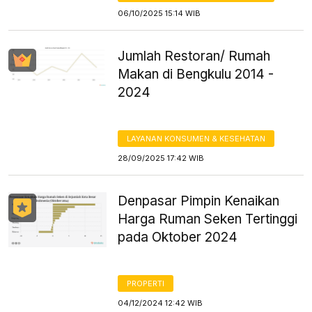
06/10/2025 15:14 WIB
Jumlah Restoran/ Rumah
Makan di Bengkulu 2014 -
2024
LAYANAN KONSUMEN & KESEHATAN
28/09/2025 17:42 WIB
Denpasar Pimpin Kenaikan
Harga Ruman Seken Tertinggi
pada Oktober 2024
PROPERTI
04/12/2024 12:42 WIB