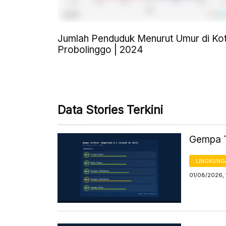
Jumlah Penduduk Menurut Umur di Ko
Probolinggo | 2024
Data Stories Terkini
Gempa Te
LINGKUNG
01/08/2026, 