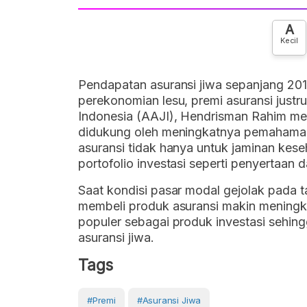
A
Kecil
Pendapatan asuransi jiwa sepanjang 201
perekonomian lesu, premi asuransi justru
Indonesia (AAJI), Hendrisman Rahim m
didukung oleh meningkatnya pemahaman 
asuransi tidak hanya untuk jaminan keseh
portofolio investasi seperti penyertaan d
Saat kondisi pasar modal gejolak pada 
membeli produk asuransi makin meningka
populer sebagai produk investasi sehin
asuransi jiwa.
Tags
#Premi
#Asuransi Jiwa