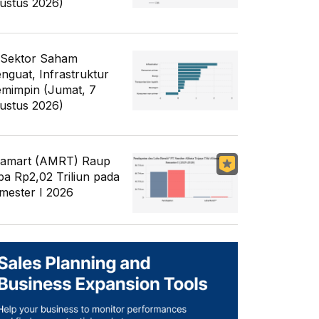
ustus 2026)
 Sektor Saham
nguat, Infrastruktur
mimpin (Jumat, 7
ustus 2026)
famart (AMRT) Raup
ba Rp2,02 Triliun pada
mester I 2026