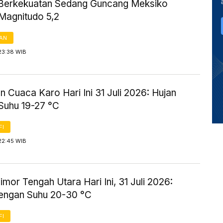
erkekuatan Sedang Guncang Meksiko
Magnitudo 5,2
AN
23:38 WIB
n Cuaca Karo Hari Ini 31 Juli 2026: Hujan
 Suhu 19-27 °C
FI
22:45 WIB
mor Tengah Utara Hari Ini, 31 Juli 2026:
engan Suhu 20-30 °C
FI