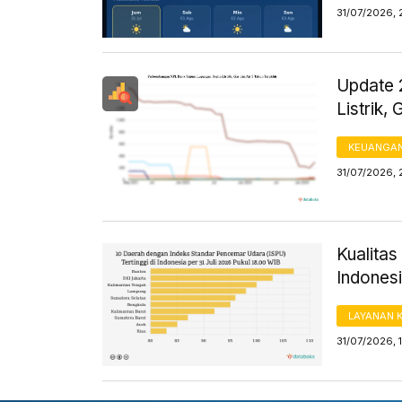
31/07/2026, 
Update 
Listrik,
KEUANGA
31/07/2026, 
Kualitas
Indones
LAYANAN 
31/07/2026, 