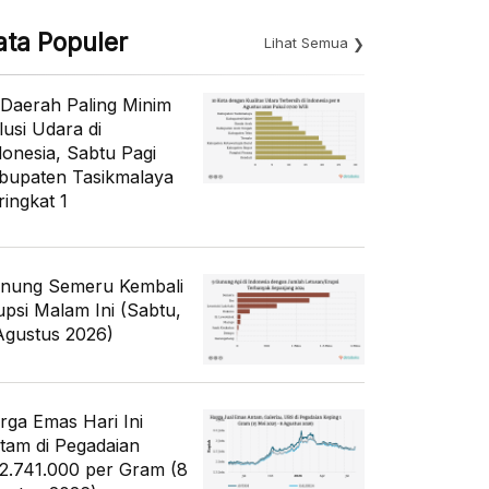
ata Populer
Lihat Semua
 Daerah Paling Minim
lusi Udara di
donesia, Sabtu Pagi
bupaten Tasikmalaya
ringkat 1
nung Semeru Kembali
upsi Malam Ini (Sabtu,
Agustus 2026)
rga Emas Hari Ini
tam di Pegadaian
2.741.000 per Gram (8