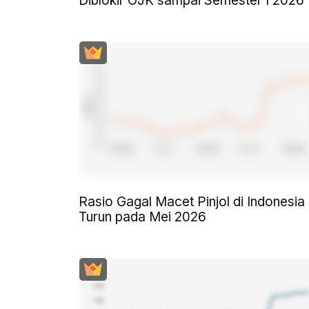
Diblokir OJK sampai Semester I 2026
Rasio Gagal Macet Pinjol di Indonesia
Turun pada Mei 2026