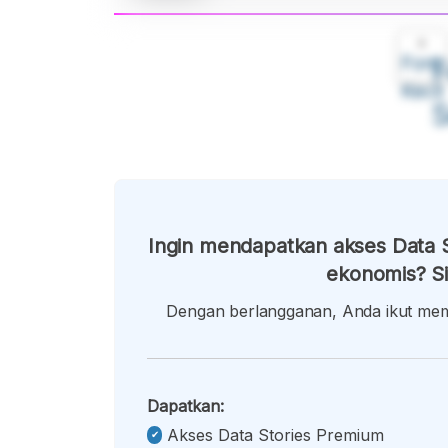
A
Font
F
Kecil
Ingin mendapatkan akses Data S
ekonomis? Si
Dengan berlangganan, Anda ikut memb
Dapatkan:
Akses Data Stories Premium