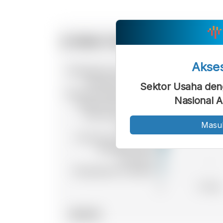
Akse
Sektor Usaha deng
Nasional A
Masu