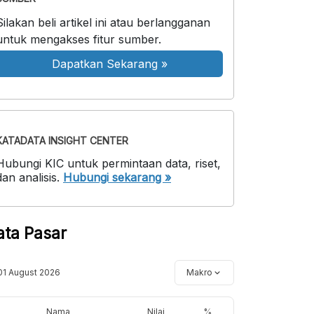
Silakan beli artikel ini atau berlangganan
untuk mengakses fitur sumber.
Dapatkan Sekarang
»
KATADATA INSIGHT CENTER
Hubungi KIC untuk permintaan data, riset,
dan analisis.
Hubungi sekarang »
ata Pasar
01 August 2026
Makro
Nama
Nilai
%