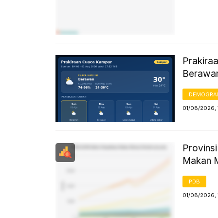
Prakira
Berawa
DEMOGRA
01/08/2026, 
Provins
Makan M
PDB
01/08/2026, 