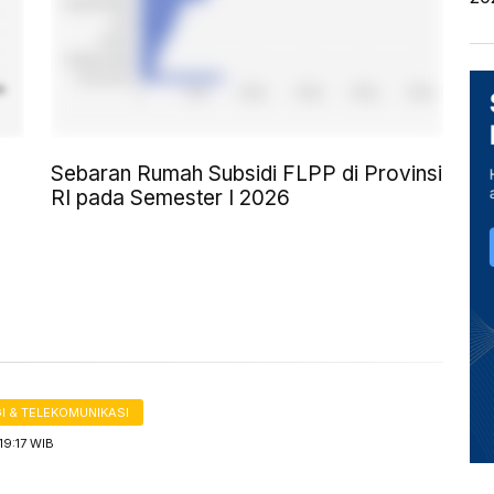
Sebaran Rumah Subsidi FLPP di Provinsi
RI pada Semester I 2026
I & TELEKOMUNIKASI
19:17 WIB