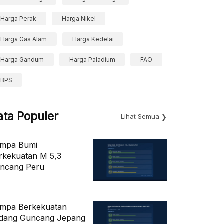
Harga Perak
Harga Nikel
Harga Gas Alam
Harga Kedelai
Harga Gandum
Harga Paladium
FAO
BPS
ata Populer
Lihat Semua
mpa Bumi
rkekuatan M 5,3
ncang Peru
mpa Berkekuatan
dang Guncang Jepang