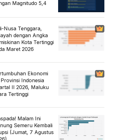
ngan Magnitudo 5,4
li-Nusa Tenggara,
layah dengan Angka
miskinan Kota Tertinggi
da Maret 2026
rtumbuhan Ekonomi
 Provinsi Indonesia
artal II 2026, Maluku
ara Tertinggi
spada! Malam Ini
nung Semeru Kembali
upsi (Jumat, 7 Agustus
26)