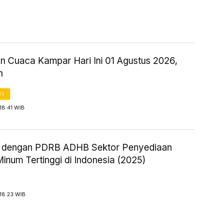
an Cuaca Kampar Hari Ini 01 Agustus 2026,
n
FI
18:41 WIB
i dengan PDRB ADHB Sektor Penyediaan
inum Tertinggi di Indonesia (2025)
18:23 WIB