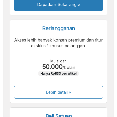
Dapatkan Sekarang
»
Berlangganan
Akses lebih banyak konten premium dan fitur
eksklusif khusus pelanggan.
Mulai dari
50.000
/bulan
Hanya Rp833 per artikel
Lebih detail »
Beli Satuan