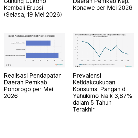
Gunung Dukono
Daerah Pemkab Kep.
Kembali Erupsi
Konawe per Mei 2026
(Selasa, 19 Mei 2026)
Realisasi Pendapatan
Prevalensi
Daerah Pemkab
Ketidakcukupan
Ponorogo per Mei
Konsumsi Pangan di
2026
Yahukimo Naik 3,87%
dalam 5 Tahun
Terakhir