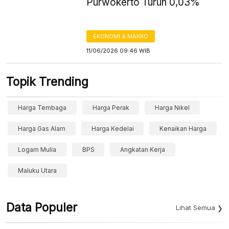
Purwokerto Turun 0,03%
EKONOMI & MAKRO
11/06/2026 09:46 WIB
Topik Trending
Harga Tembaga
Harga Perak
Harga Nikel
Harga Gas Alam
Harga Kedelai
Kenaikan Harga
Logam Mulia
BPS
Angkatan Kerja
Maluku Utara
Data Populer
Lihat Semua