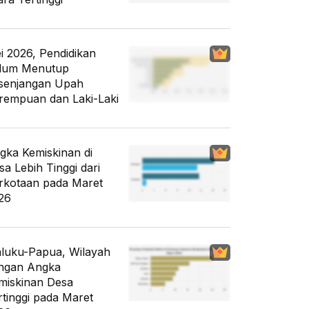
i 2026, Pendidikan
lum Menutup
senjangan Upah
rempuan dan Laki-Laki
gka Kemiskinan di
sa Lebih Tinggi dari
rkotaan pada Maret
26
luku-Papua, Wilayah
ngan Angka
miskinan Desa
rtinggi pada Maret