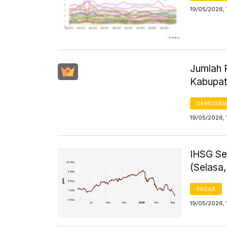
19/05/2026, 
Jumlah 
Kabupat
DEMOGRA
19/05/2026, 
IHSG Se
(Selasa,
PASAR
19/05/2026, 