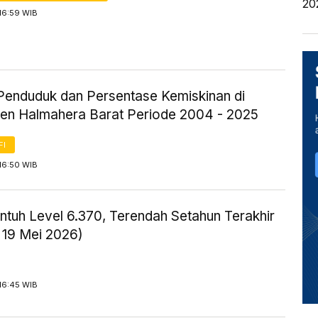
20
16:59 WIB
Penduduk dan Persentase Kemiskinan di
en Halmahera Barat Periode 2004 - 2025
FI
16:50 WIB
ntuh Level 6.370, Terendah Setahun Terakhir
 19 Mei 2026)
16:45 WIB