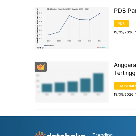
PDB Par
PDB
19/05/2026, 
Anggara
Tertingg
EKONOMI 
19/05/2026, 
Trending