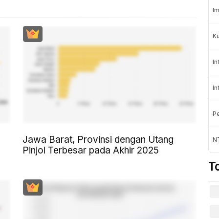
Im
K
In
In
Pe
Jawa Barat, Provinsi dengan Utang
NT
Pinjol Terbesar pada Akhir 2025
T