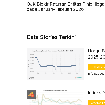
OJK Blokir Ratusan Entitas Pinjol Ilega
pada Januari-Februari 2026
Data Stories Terkini
Harga B
2025-2
EKONOMI 
19/05/2026, 
Indeks 
LAYANAN 