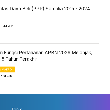
itas Daya Beli (PPP) Somalia 2015 - 2024
16:44 WIB
n Fungsi Pertahanan APBN 2026 Melonjak,
i 5 Tahun Terakhir
& MAKRO
16:31 WIB
Topik