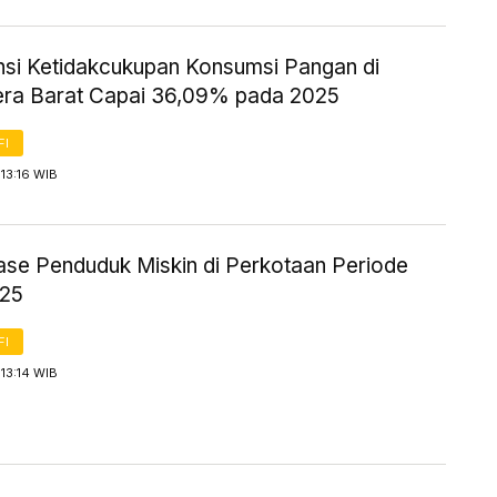
nsi Ketidakcukupan Konsumsi Pangan di
ra Barat Capai 36,09% pada 2025
FI
13:16 WIB
ase Penduduk Miskin di Perkotaan Periode
025
FI
13:14 WIB