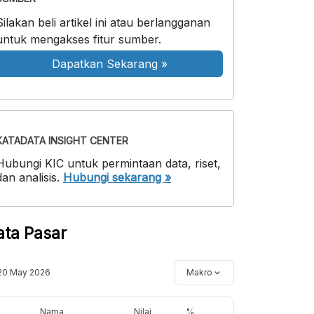
Silakan beli artikel ini atau berlangganan
untuk mengakses fitur sumber.
Dapatkan Sekarang
»
KATADATA INSIGHT CENTER
Hubungi KIC untuk permintaan data, riset,
dan analisis.
Hubungi sekarang »
ata Pasar
20 May 2026
Makro
Nama
Nilai
%