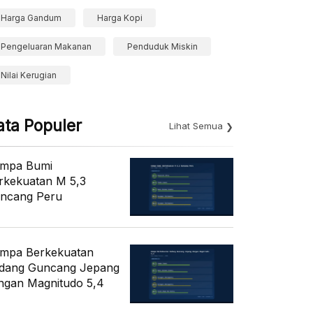
Harga Gandum
Harga Kopi
Pengeluaran Makanan
Penduduk Miskin
Nilai Kerugian
ata Populer
Lihat Semua
mpa Bumi
rkekuatan M 5,3
ncang Peru
mpa Berkekuatan
dang Guncang Jepang
ngan Magnitudo 5,4