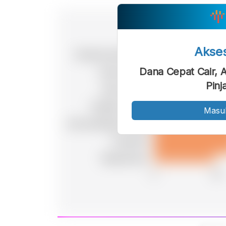
Akse
Dana Cepat Cair,
Pinj
Masu