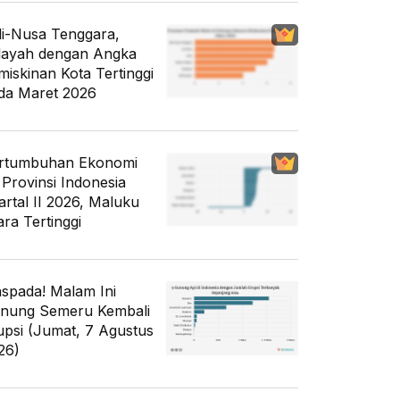
li-Nusa Tenggara,
layah dengan Angka
miskinan Kota Tertinggi
da Maret 2026
rtumbuhan Ekonomi
 Provinsi Indonesia
artal II 2026, Maluku
ara Tertinggi
spada! Malam Ini
nung Semeru Kembali
upsi (Jumat, 7 Agustus
26)