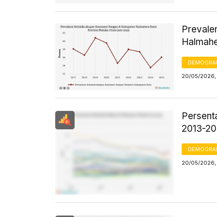
Prevale
Halmahe
DEMOGRA
20/05/2026, 
Persent
2013-2
DEMOGRA
20/05/2026, 