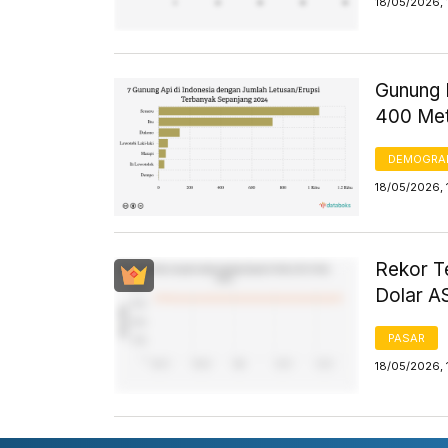
18/05/2026, 
Gunung D
400 Met
DEMOGRA
18/05/2026, 
Rekor T
Dolar AS
PASAR
18/05/2026, 