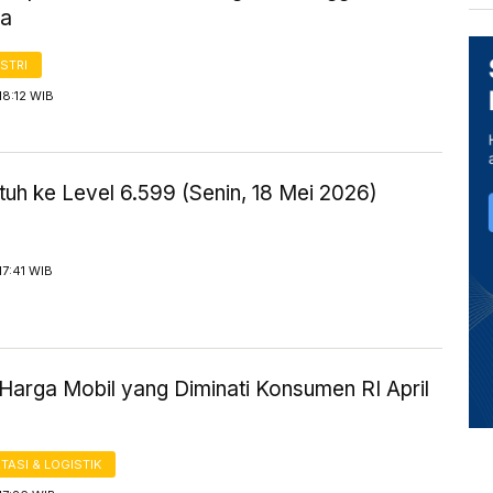
ia
STRI
18:12 WIB
uh ke Level 6.599 (Senin, 18 Mei 2026)
17:41 WIB
Harga Mobil yang Diminati Konsumen RI April
ASI & LOGISTIK