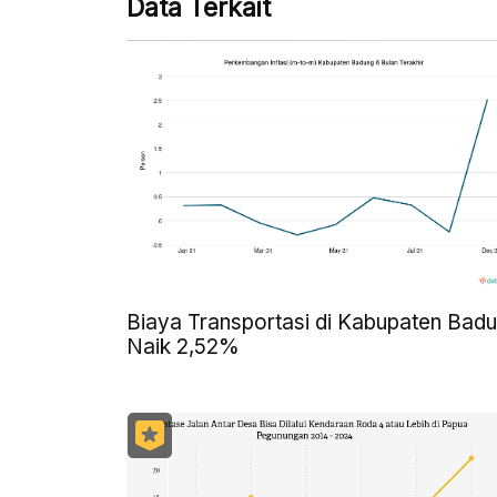
Data Terkait
Biaya Transportasi di Kabupaten Bad
Naik 2,52%