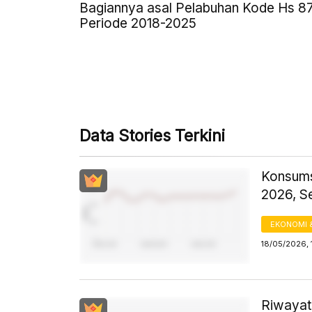
Bagiannya asal Pelabuhan Kode Hs 8
Periode 2018-2025
Data Stories Terkini
Konsums
2026, S
EKONOMI 
18/05/2026, 
Riwayat