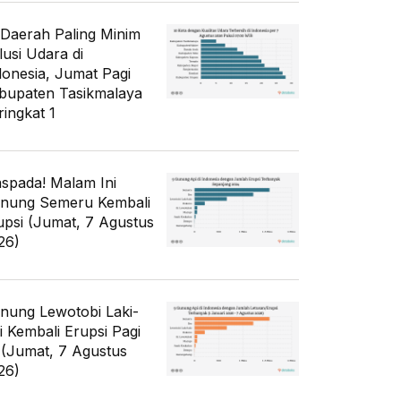
 Daerah Paling Minim
lusi Udara di
donesia, Jumat Pagi
bupaten Tasikmalaya
ringkat 1
spada! Malam Ini
nung Semeru Kembali
upsi (Jumat, 7 Agustus
26)
nung Lewotobi Laki-
ki Kembali Erupsi Pagi
i (Jumat, 7 Agustus
26)