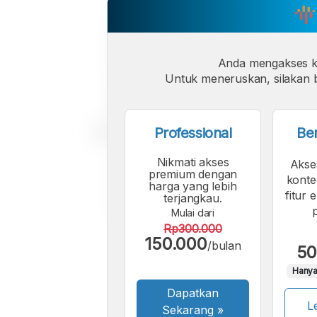
Anda mengakses 
Untuk meneruskan, silakan b
Professional
Be
Nikmati akses
Akse
premium dengan
konte
harga yang lebih
fitur 
terjangkau.
Mulai dari
Rp300.000
150.000
/bulan
50
Hanya
Dapatkan
Le
Sekarang
»