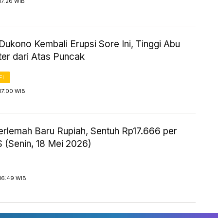
17:26 WIB
ukono Kembali Erupsi Sore Ini, Tinggi Abu
er dari Atas Puncak
FI
17:00 WIB
erlemah Baru Rupiah, Sentuh Rp17.666 per
 (Senin, 18 Mei 2026)
16:49 WIB