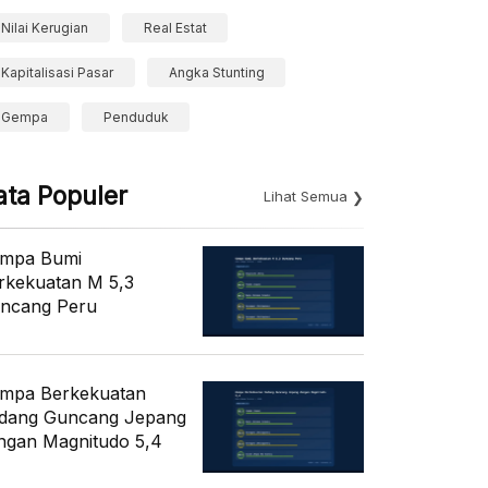
Nilai Kerugian
Real Estat
Kapitalisasi Pasar
Angka Stunting
Gempa
Penduduk
ata Populer
Lihat Semua
mpa Bumi
rkekuatan M 5,3
ncang Peru
mpa Berkekuatan
dang Guncang Jepang
ngan Magnitudo 5,4