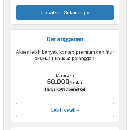
Dapatkan Sekarang
»
Berlangganan
Akses lebih banyak konten premium dan fitur
eksklusif khusus pelanggan.
Mulai dari
50.000
/bulan
Hanya Rp833 per artikel
Lebih detail »