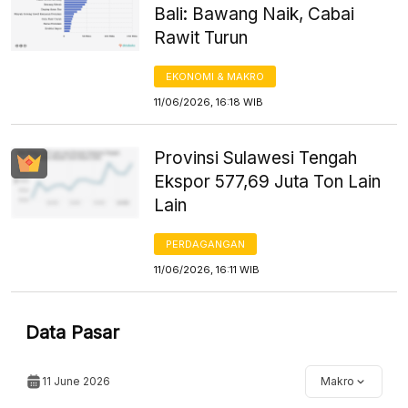
Bali: Bawang Naik, Cabai
Rawit Turun
EKONOMI & MAKRO
11/06/2026, 16:18 WIB
Provinsi Sulawesi Tengah
Ekspor 577,69 Juta Ton Lain
Lain
PERDAGANGAN
11/06/2026, 16:11 WIB
Data Pasar
11 June 2026
Makro