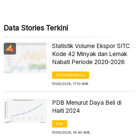
Data Stories Terkini
Statistik Volume Ekspor SITC
Kode 42 Minyak dan Lemak
Nabati Periode 2020-2026
PERTAMBANGAN
11/06/2026, 17:10 WIB
PDB Menurut Daya Beli di
Haiti 2024
PDB
11/06/2026, 16:45 WIB