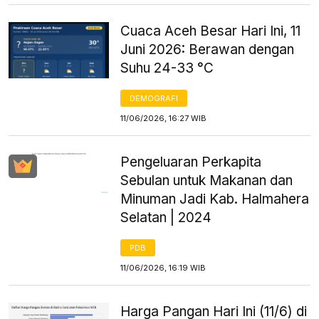
Cuaca Aceh Besar Hari Ini, 11
Juni 2026: Berawan dengan
Suhu 24-33 °C
DEMOGRAFI
11/06/2026, 16:27 WIB
Pengeluaran Perkapita
Sebulan untuk Makanan dan
Minuman Jadi Kab. Halmahera
Selatan | 2024
PDB
11/06/2026, 16:19 WIB
Harga Pangan Hari Ini (11/6) di