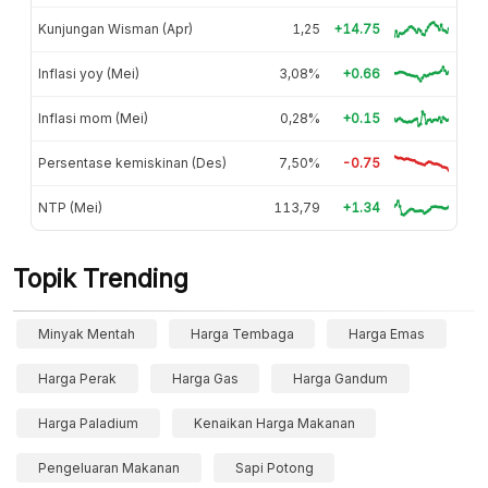
Kunjungan Wisman (Apr)
1,25
+14.75
Inflasi yoy (Mei)
3,08%
+0.66
Inflasi mom (Mei)
0,28%
+0.15
Persentase kemiskinan (Des)
7,50%
-0.75
NTP (Mei)
113,79
+1.34
Topik Trending
Minyak Mentah
Harga Tembaga
Harga Emas
Harga Perak
Harga Gas
Harga Gandum
Harga Paladium
Kenaikan Harga Makanan
Pengeluaran Makanan
Sapi Potong