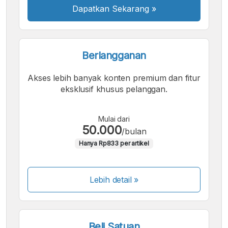
Dapatkan Sekarang
»
Berlangganan
Akses lebih banyak konten premium dan fitur
eksklusif khusus pelanggan.
Mulai dari
50.000
/bulan
Hanya Rp833 per artikel
Lebih detail »
Beli Satuan