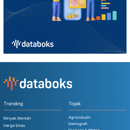
Trending
Topik
Agroindustri
Minyak Mentah
Demografi
Harga Emas