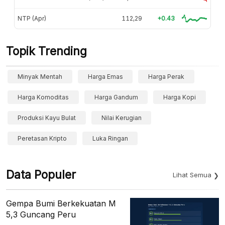
NTP (Apr)
112,29
+0.43
Topik Trending
Minyak Mentah
Harga Emas
Harga Perak
Harga Komoditas
Harga Gandum
Harga Kopi
Produksi Kayu Bulat
Nilai Kerugian
Peretasan Kripto
Luka Ringan
Data Populer
Lihat Semua
Gempa Bumi Berkekuatan M
5,3 Guncang Peru