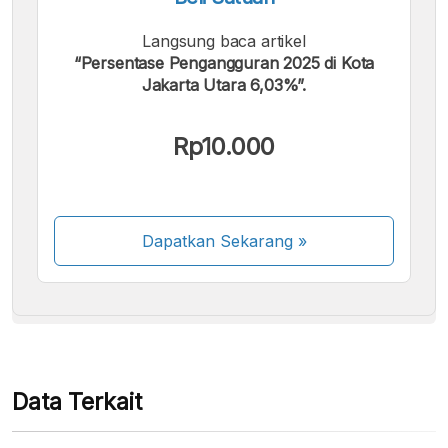
Langsung baca artikel
“Persentase Pengangguran 2025 di Kota
Jakarta Utara 6,03%”.
Kami menerima pembayaran berikut:
Rp10.000
Dapatkan Sekarang
»
Beberapa metode pembayaran masih dalam
proses aktivasi.
Data Terkait