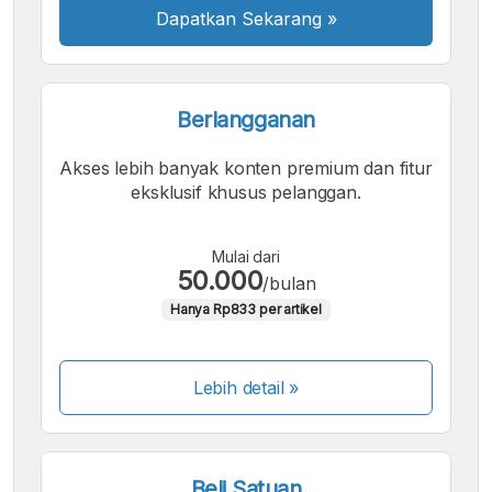
Dapatkan Sekarang
»
Berlangganan
Akses lebih banyak konten premium dan fitur
eksklusif khusus pelanggan.
Mulai dari
50.000
/bulan
Hanya Rp833 per artikel
Lebih detail »
Beli Satuan