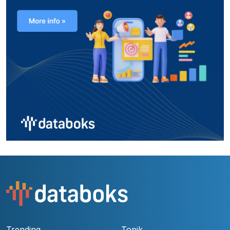
Trending
Topik