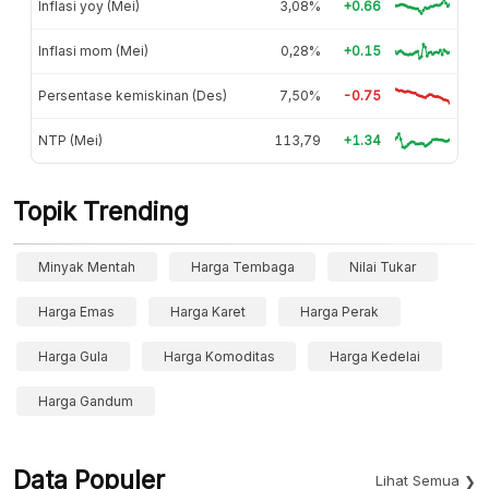
Inflasi yoy (Mei)
3,08%
+0.66
Inflasi mom (Mei)
0,28%
+0.15
Persentase kemiskinan (Des)
7,50%
-0.75
NTP (Mei)
113,79
+1.34
Topik Trending
Minyak Mentah
Harga Tembaga
Nilai Tukar
Harga Emas
Harga Karet
Harga Perak
Harga Gula
Harga Komoditas
Harga Kedelai
Harga Gandum
Data Populer
Lihat Semua