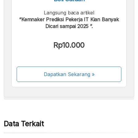
Langsung baca artikel
“Kemnaker Prediksi Pekerja IT Kian Banyak
Dicari sampai 2025 ”.
Kami menerima pembayaran berikut:
Rp10.000
Dapatkan Sekarang
»
Beberapa metode pembayaran masih dalam
proses aktivasi.
Data Terkait