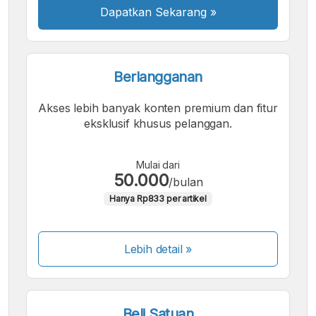
Dapatkan Sekarang
»
Berlangganan
Akses lebih banyak konten premium dan fitur
eksklusif khusus pelanggan.
Mulai dari
50.000
/bulan
Hanya Rp833 per artikel
Lebih detail »
Beli Satuan