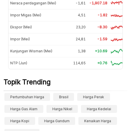
Neraca perdagangan (Mei)
-1,61
-1,907.18
Impor Migas (Mei)
4,51
-1.82
Ekspor (Mei)
23,20
-8.30
Impor (Mei)
24,81
-1.59
Kunjungan Wisman (Mei)
1,38
+10.69
NTP (Jun)
114,65
+0.76
Topik Trending
Pertumbuhan Harga
Brasil
Harga Perak
Harga Gas Alam
Harga Nikel
Harga Kedelai
Harga Kopi
Harga Gandum
Kenaikan Harga