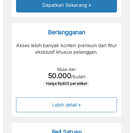
Dapatkan Sekarang
»
Berlangganan
Akses lebih banyak konten premium dan fitur
eksklusif khusus pelanggan.
Mulai dari
50.000
/bulan
Hanya Rp833 per artikel
Lebih detail »
Beli Satuan