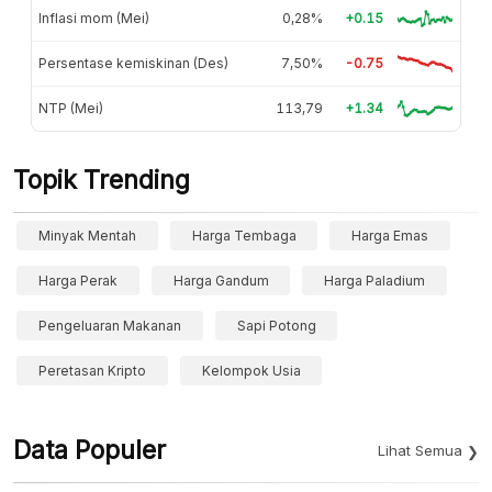
Inflasi mom (Mei)
0,28%
+0.15
Persentase kemiskinan (Des)
7,50%
-0.75
NTP (Mei)
113,79
+1.34
Topik Trending
Minyak Mentah
Harga Tembaga
Harga Emas
Harga Perak
Harga Gandum
Harga Paladium
Pengeluaran Makanan
Sapi Potong
Peretasan Kripto
Kelompok Usia
Data Populer
Lihat Semua