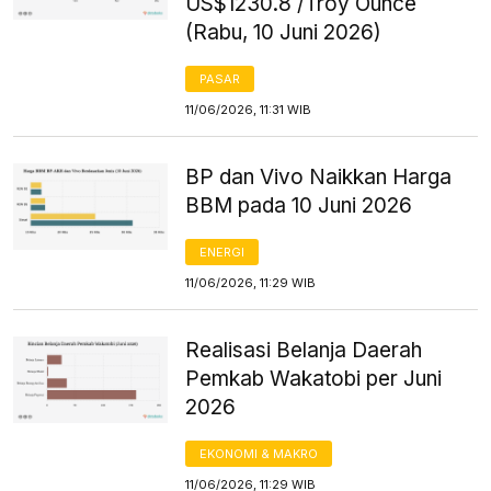
US$1230.8 /Troy Ounce
(Rabu, 10 Juni 2026)
PASAR
11/06/2026, 11:31 WIB
BP dan Vivo Naikkan Harga
BBM pada 10 Juni 2026
ENERGI
11/06/2026, 11:29 WIB
Realisasi Belanja Daerah
Pemkab Wakatobi per Juni
2026
EKONOMI & MAKRO
11/06/2026, 11:29 WIB