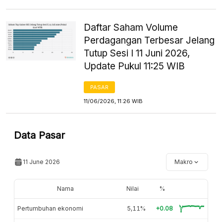
Daftar Saham Volume
Perdagangan Terbesar Jelang
Tutup Sesi I 11 Juni 2026,
Update Pukul 11:25 WIB
PASAR
11/06/2026, 11:26 WIB
Data Pasar
11 June 2026
Makro
Nama
Nilai
%
Pertumbuhan ekonomi
5,11%
+0.08