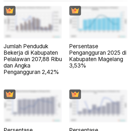
Jumlah Penduduk
Persentase
Bekerja di Kabupaten
Pengangguran 2025 di
Pelalawan 207,88 Ribu
Kabupaten Magelang
dan Angka
3,53%
Pengangguran 2,42%
Persentase
Persentase