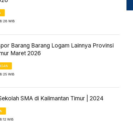
026
A
18:28 WIB
kspor Barang Barang Logam Lainnya Provinsi
mur Maret 2026
NGAN
18:25 WIB
Sekolah SMA di Kalimantan Timur | 2024
AN
18:12 WIB