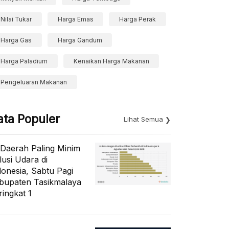
Nilai Tukar
Harga Emas
Harga Perak
Harga Gas
Harga Gandum
Harga Paladium
Kenaikan Harga Makanan
Pengeluaran Makanan
ata Populer
Lihat Semua
 Daerah Paling Minim
lusi Udara di
donesia, Sabtu Pagi
bupaten Tasikmalaya
ringkat 1