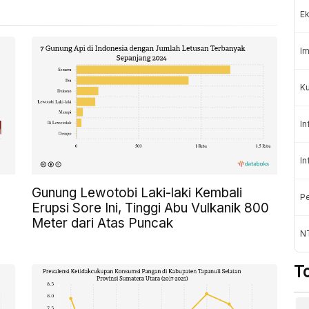
Ek
Im
Ku
In
In
Gunung Lewotobi Laki-laki Kembali
Pe
Erupsi Sore Ini, Tinggi Abu Vulkanik 800
Meter dari Atas Puncak
N
T