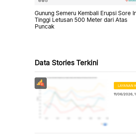
Gunung Semeru Kembali Erupsi Sore In
Tinggi Letusan 500 Meter dari Atas
Puncak
Data Stories Terkini
LAYANAN 
11/06/2026, 