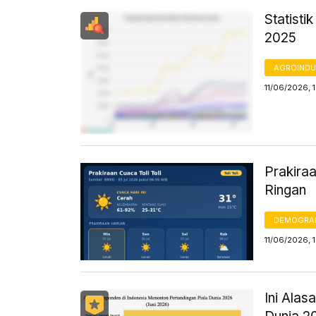
Statisti
2025
AGROINDU
11/06/2026, 
Prakiraa
Ringan
DEMOGRA
11/06/2026, 
Ini Alas