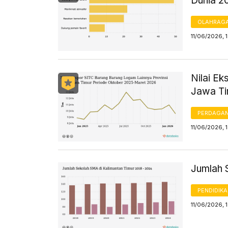
Dunia 2
OLAHRAG
11/06/2026, 
Nilai E
Jawa Ti
PERDAGA
11/06/2026, 
Jumlah 
PENDIDIK
11/06/2026, 