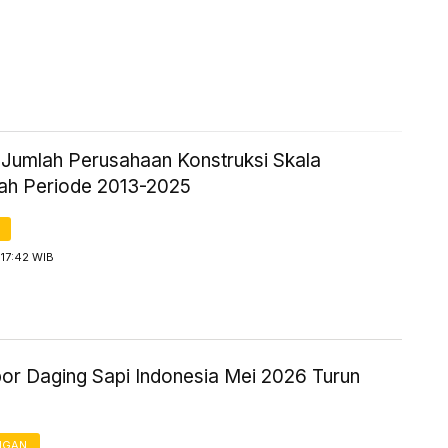
k Jumlah Perusahaan Konstruksi Skala
h Periode 2013-2025
17:42 WIB
por Daging Sapi Indonesia Mei 2026 Turun
NGAN