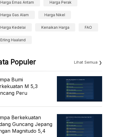
Harga Emas Antam
Harga Perak
Harga Gas Alam
Harga Nikel
Harga Kedelai
Kenaikan Harga
FAO
Erling Haaland
ata Populer
Lihat Semua
mpa Bumi
rkekuatan M 5,3
ncang Peru
mpa Berkekuatan
dang Guncang Jepang
ngan Magnitudo 5,4