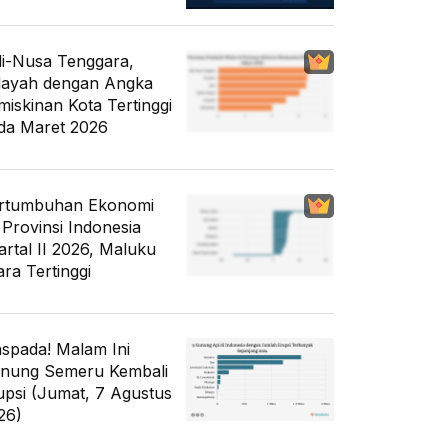
li-Nusa Tenggara,
layah dengan Angka
miskinan Kota Tertinggi
da Maret 2026
rtumbuhan Ekonomi
 Provinsi Indonesia
artal II 2026, Maluku
ara Tertinggi
spada! Malam Ini
nung Semeru Kembali
upsi (Jumat, 7 Agustus
26)