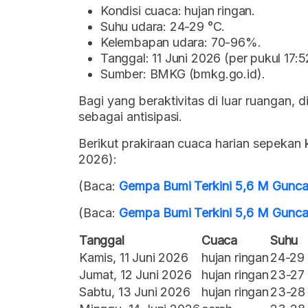
Kondisi cuaca: hujan ringan.
Suhu udara: 24-29 °C.
Kelembapan udara: 70-96%.
Tanggal: 11 Juni 2026 (per pukul 17:
Sumber: BMKG (bmkg.go.id).
Bagi yang beraktivitas di luar ruangan,
sebagai antisipasi.
Berikut prakiraan cuaca harian sepekan 
2026):
(Baca:
Gempa Bumi Terkini 5,6 M Gunca
(Baca:
Gempa Bumi Terkini 5,6 M Gunca
Tanggal
Cuaca
Suhu
Kamis, 11 Juni 2026
hujan ringan
24-29
Jumat, 12 Juni 2026
hujan ringan
23-27
Sabtu, 13 Juni 2026
hujan ringan
23-28