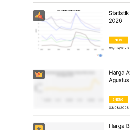
Statist
2026
ENERGI
03/08/2026 
Harga Av
Agustus
ENERGI
03/08/2026 
Harga B