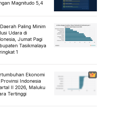
ngan Magnitudo 5,4
 Daerah Paling Minim
lusi Udara di
donesia, Jumat Pagi
bupaten Tasikmalaya
ringkat 1
rtumbuhan Ekonomi
 Provinsi Indonesia
artal II 2026, Maluku
ara Tertinggi