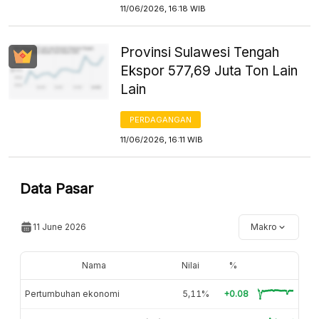
11/06/2026, 16:18 WIB
Provinsi Sulawesi Tengah
Ekspor 577,69 Juta Ton Lain
Lain
PERDAGANGAN
11/06/2026, 16:11 WIB
Data Pasar
11 June 2026
Makro
Nama
Nilai
%
Pertumbuhan ekonomi
5,11%
+0.08