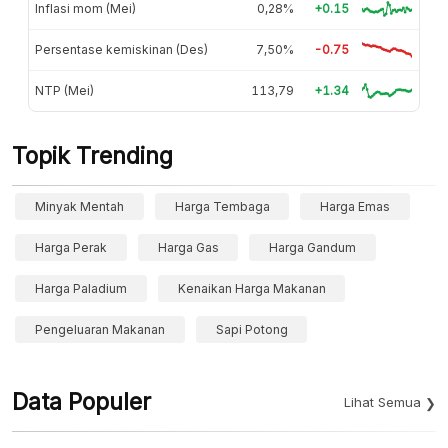
Inflasi mom (Mei)
0,28%
+0.15
Persentase kemiskinan (Des)
7,50%
-0.75
NTP (Mei)
113,79
+1.34
Topik Trending
Minyak Mentah
Harga Tembaga
Harga Emas
Harga Perak
Harga Gas
Harga Gandum
Harga Paladium
Kenaikan Harga Makanan
Pengeluaran Makanan
Sapi Potong
Data Populer
Lihat Semua