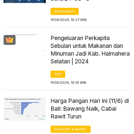
DEMOGRAFI
11/06/2026, 16:27 WIB
Pengeluaran Perkapita
Sebulan untuk Makanan dan
Minuman Jadi Kab. Halmahera
Selatan | 2024
PDB
11/06/2026, 16:19 WIB
Harga Pangan Hari Ini (11/6) di
Bali: Bawang Naik, Cabai
Rawit Turun
EKONOMI & MAKRO