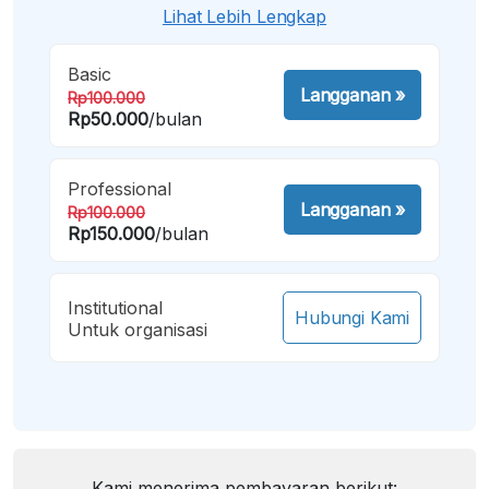
Lihat Lebih Lengkap
Basic
Langganan
»
Rp100.000
Rp50.000
/bulan
Professional
Langganan
»
Rp100.000
Rp150.000
/bulan
Institutional
Hubungi Kami
Untuk organisasi
Kami menerima pembayaran berikut: