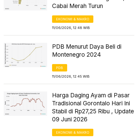
Cabai Merah Turun
EKONOMI & MAKRO
11/06/2026, 12:48 WIB
PDB Menurut Daya Beli di
Montenegro 2024
PDB
11/06/2026, 12:45 WIB
Harga Daging Ayam di Pasar
Tradisional Gorontalo Hari Ini
Stabil di Rp27,25 Ribu , Update
09 Juni 2026
EKONOMI & MAKRO