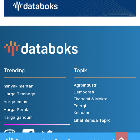
Trending
Topik
Agroindustri
minyak mentah
Demografi
Harga Tembaga
Ekonomi & Makro
harga emas
Energi
Harga Perak
Kelautan
harga gandum
Lihat Semua Topik