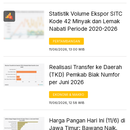
Statistik Volume Ekspor SITC
Kode 42 Minyak dan Lemak
Nabati Periode 2020-2026
PERTAMBANGAN
11/06/2026, 13:00 WIB
Realisasi Transfer ke Daerah
(TKD) Pemkab Biak Numfor
per Juni 2026
EKONOMI & MAKRO
11/06/2026, 12:58 WIB
Harga Pangan Hari Ini (11/6) di
Jawa Timur: Bawang Naik,