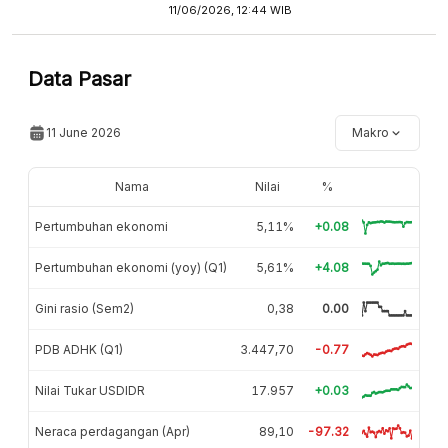
11/06/2026, 12:44 WIB
Data Pasar
11 June 2026
Makro
Nama
Nilai
%
Pertumbuhan ekonomi
5,11%
+0.08
Pertumbuhan ekonomi (yoy) (Q1)
5,61%
+4.08
Gini rasio (Sem2)
0,38
0.00
PDB ADHK (Q1)
3.447,70
-0.77
Nilai Tukar USDIDR
17.957
+0.03
Neraca perdagangan (Apr)
89,10
-97.32