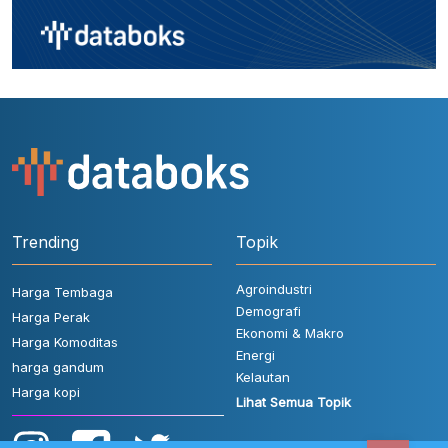
Trending
Topik
Agroindustri
Harga Tembaga
Demografi
Harga Perak
Ekonomi & Makro
Harga Komoditas
Energi
harga gandum
Kelautan
Harga kopi
Lihat Semua Topik