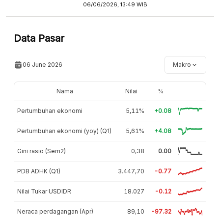
06/06/2026, 13:49 WIB
Data Pasar
06 June 2026
Makro
Nama
Nilai
%
Pertumbuhan ekonomi
5,11%
+0.08
Pertumbuhan ekonomi (yoy) (Q1)
5,61%
+4.08
Gini rasio (Sem2)
0,38
0.00
PDB ADHK (Q1)
3.447,70
-0.77
Nilai Tukar USDIDR
18.027
-0.12
Neraca perdagangan (Apr)
89,10
-97.32