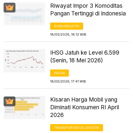
Riwayat Impor 3 Komoditas
Pangan Tertinggi di Indonesia
AGROINDUSTRI
18/05/2026, 18:12 WIB
IHSG Jatuh ke Level 6.599
(Senin, 18 Mei 2026)
PASAR
18/05/2026, 17:41 WIB
Kisaran Harga Mobil yang
Diminati Konsumen RI April
2026
TRANSPORTASI & LOGISTIK