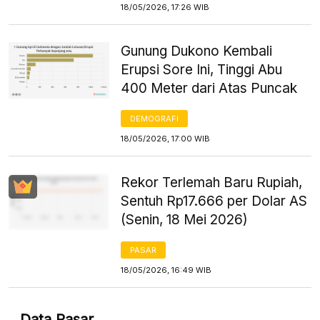
18/05/2026, 17:26 WIB
Gunung Dukono Kembali
Erupsi Sore Ini, Tinggi Abu
400 Meter dari Atas Puncak
DEMOGRAFI
18/05/2026, 17:00 WIB
Rekor Terlemah Baru Rupiah,
Sentuh Rp17.666 per Dolar AS
(Senin, 18 Mei 2026)
PASAR
18/05/2026, 16:49 WIB
Data Pasar