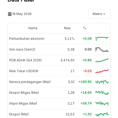
18 May 2026
Makro
Nama
Nilai
%
Pertumbuhan ekonomi
5,11%
+0.08
Gini rasio (Sem2)
0,38
0.00
PDB ADHK (Q4 2025)
3.474,50
+0.86
Nilai Tukar USDIDR
17
-0.03
Neraca perdagangan (Mar)
3,32
+160.82
Ekspor Migas (Mar)
1,28
+18.60
Impor Migas (Mar)
3,17
+58.74
Ekspor (Mar)
22,53
+1.62