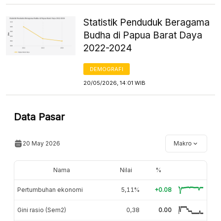
Statistik Penduduk Beragama
Budha di Papua Barat Daya
2022-2024
DEMOGRAFI
20/05/2026, 14:01 WIB
Data Pasar
20 May 2026
Makro
Nama
Nilai
%
Pertumbuhan ekonomi
5,11%
+0.08
Gini rasio (Sem2)
0,38
0.00