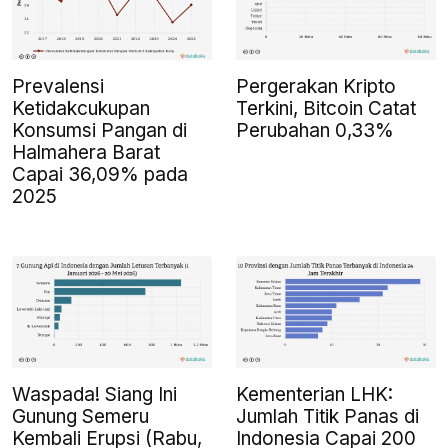
Prevalensi
Pergerakan Kripto
Ketidakcukupan
Terkini, Bitcoin Catat
Konsumsi Pangan di
Perubahan 0,33%
Halmahera Barat
Capai 36,09% pada
2025
Waspada! Siang Ini
Kementerian LHK:
Gunung Semeru
Jumlah Titik Panas di
Kembali Erupsi (Rabu,
Indonesia Capai 200