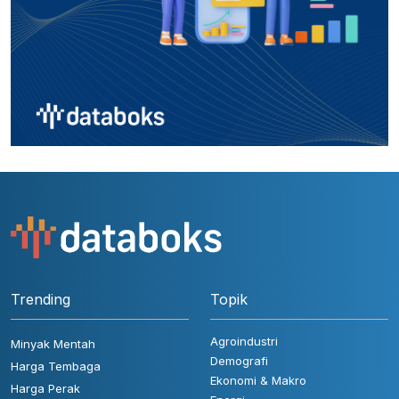
Trending
Topik
Agroindustri
Minyak Mentah
Demografi
Harga Tembaga
Ekonomi & Makro
Harga Perak