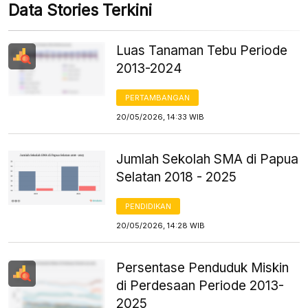
Data Stories Terkini
Luas Tanaman Tebu Periode
2013-2024
PERTAMBANGAN
20/05/2026, 14:33 WIB
Jumlah Sekolah SMA di Papua
Selatan 2018 - 2025
PENDIDIKAN
20/05/2026, 14:28 WIB
Persentase Penduduk Miskin
di Perdesaan Periode 2013-
2025