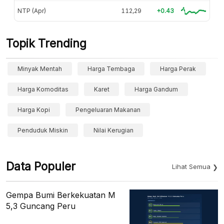
NTP (Apr)
112,29
+0.43
Topik Trending
Minyak Mentah
Harga Tembaga
Harga Perak
Harga Komoditas
Karet
Harga Gandum
Harga Kopi
Pengeluaran Makanan
Penduduk Miskin
Nilai Kerugian
Data Populer
Lihat Semua
Gempa Bumi Berkekuatan M
5,3 Guncang Peru