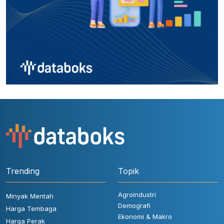
Trending
Topik
Agroindustri
Minyak Mentah
Demografi
Harga Tembaga
Ekonomi & Makro
Harga Perak