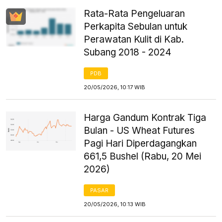
Rata-Rata Pengeluaran
Perkapita Sebulan untuk
Perawatan Kulit di Kab.
Subang 2018 - 2024
PDB
20/05/2026, 10:17 WIB
Harga Gandum Kontrak Tiga
Bulan - US Wheat Futures
Pagi Hari Diperdagangkan
661,5 Bushel (Rabu, 20 Mei
2026)
PASAR
20/05/2026, 10:13 WIB