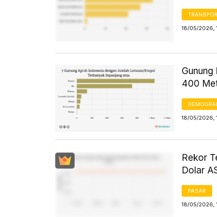
TRANSPORT
18/05/2026, 
Gunung D
400 Met
DEMOGRA
18/05/2026, 
Rekor T
Dolar AS
PASAR
18/05/2026, 