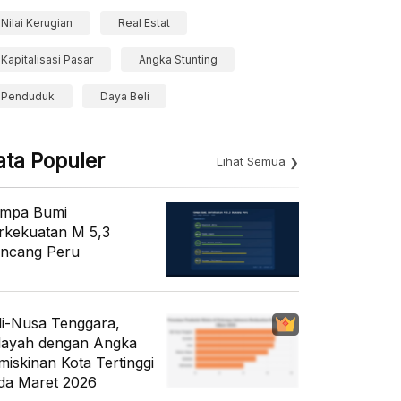
Nilai Kerugian
Real Estat
Kapitalisasi Pasar
Angka Stunting
Penduduk
Daya Beli
ata Populer
Lihat Semua
mpa Bumi
rkekuatan M 5,3
ncang Peru
li-Nusa Tenggara,
layah dengan Angka
miskinan Kota Tertinggi
da Maret 2026