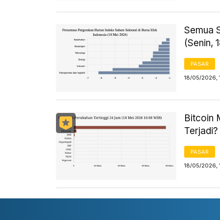
Semua S
(Senin, 
PASAR
18/05/2026, 
Bitcoin
Terjadi?
PASAR
18/05/2026, 