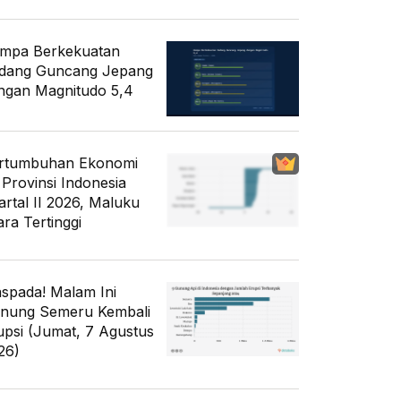
mpa Berkekuatan
dang Guncang Jepang
ngan Magnitudo 5,4
rtumbuhan Ekonomi
 Provinsi Indonesia
artal II 2026, Maluku
ara Tertinggi
spada! Malam Ini
nung Semeru Kembali
upsi (Jumat, 7 Agustus
26)