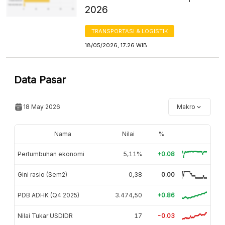
2026
TRANSPORTASI & LOGISTIK
18/05/2026, 17:26 WIB
Data Pasar
18 May 2026
Makro
Nama
Nilai
%
Pertumbuhan ekonomi
5,11%
+0.08
Gini rasio (Sem2)
0,38
0.00
PDB ADHK (Q4 2025)
3.474,50
+0.86
Nilai Tukar USDIDR
17
-0.03