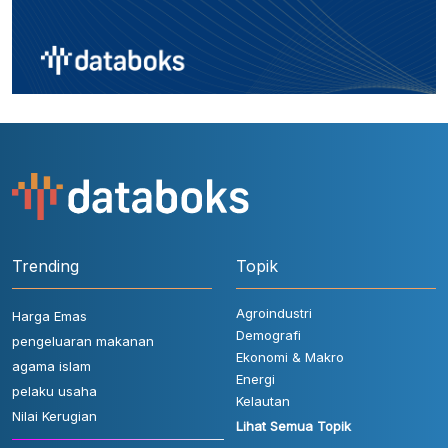
Trending
Topik
Agroindustri
Harga Emas
Demografi
pengeluaran makanan
Ekonomi & Makro
agama islam
Energi
pelaku usaha
Kelautan
Nilai Kerugian
Lihat Semua Topik