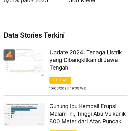
6,01% pada 2025
500 Meter
Data Stories Terkini
Update 2024: Tenaga Listrik
yang Dibangkitkan di Jawa
Tengah
UTILITAS
10/06/2026, 19:39 WIB
Gunung Ibu Kembali Erupsi
Malam Ini, Tinggi Abu Vulkanik
800 Meter dari Atas Puncak