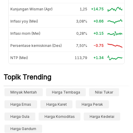
Kunjungan Wisman (Apr)
1,25
+14.75
Inflasi yoy (Mei)
3,08%
+0.66
Inflasi mom (Mei)
0,28%
+0.15
Persentase kemiskinan (Des)
7,50%
-0.75
NTP (Mei)
113,79
+1.34
Topik Trending
Minyak Mentah
Harga Tembaga
Nilai Tukar
Harga Emas
Harga Karet
Harga Perak
Harga Gula
Harga Komoditas
Harga Kedelai
Harga Gandum