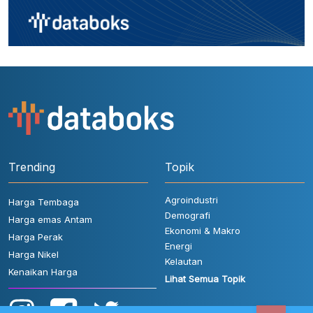
Trending
Topik
Agroindustri
Harga Tembaga
Demografi
Harga emas Antam
Ekonomi & Makro
Harga Perak
Energi
Harga Nikel
Kelautan
Kenaikan Harga
Lihat Semua Topik