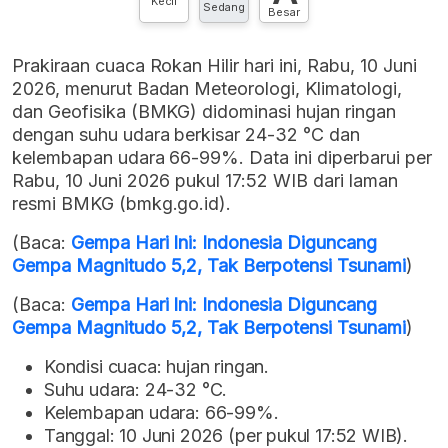
Kecil
Sedang
Besar
Prakiraan cuaca Rokan Hilir hari ini, Rabu, 10 Juni
2026, menurut Badan Meteorologi, Klimatologi,
dan Geofisika (BMKG) didominasi hujan ringan
dengan suhu udara berkisar 24-32 °C dan
kelembapan udara 66-99%. Data ini diperbarui per
Rabu, 10 Juni 2026 pukul 17:52 WIB dari laman
resmi BMKG (bmkg.go.id).
(Baca:
Gempa Hari Ini: Indonesia Diguncang
Gempa Magnitudo 5,2, Tak Berpotensi Tsunami
)
(Baca:
Gempa Hari Ini: Indonesia Diguncang
Gempa Magnitudo 5,2, Tak Berpotensi Tsunami
)
Kondisi cuaca: hujan ringan.
Suhu udara: 24-32 °C.
Kelembapan udara: 66-99%.
Tanggal: 10 Juni 2026 (per pukul 17:52 WIB).