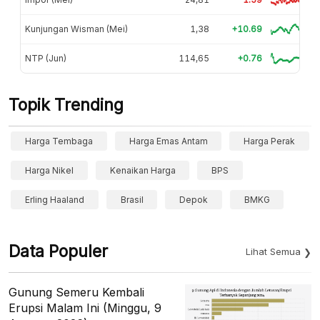
Kunjungan Wisman (Mei)
1,38
+10.69
NTP (Jun)
114,65
+0.76
Topik Trending
Harga Tembaga
Harga Emas Antam
Harga Perak
Harga Nikel
Kenaikan Harga
BPS
Erling Haaland
Brasil
Depok
BMKG
Data Populer
Lihat Semua
Gunung Semeru Kembali
Erupsi Malam Ini (Minggu, 9