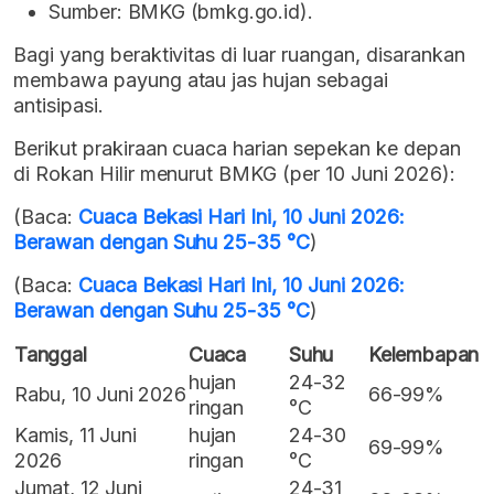
Sumber: BMKG (bmkg.go.id).
Bagi yang beraktivitas di luar ruangan, disarankan
membawa payung atau jas hujan sebagai
antisipasi.
Berikut prakiraan cuaca harian sepekan ke depan
di Rokan Hilir menurut BMKG (per 10 Juni 2026):
(Baca:
Cuaca Bekasi Hari Ini, 10 Juni 2026:
Berawan dengan Suhu 25-35 °C
)
(Baca:
Cuaca Bekasi Hari Ini, 10 Juni 2026:
Berawan dengan Suhu 25-35 °C
)
Tanggal
Cuaca
Suhu
Kelembapan
hujan
24-32
Rabu, 10 Juni 2026
66-99%
ringan
°C
Kamis, 11 Juni
hujan
24-30
69-99%
2026
ringan
°C
Jumat, 12 Juni
24-31