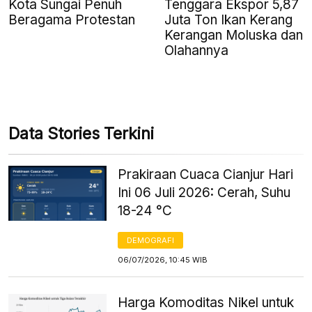
Kota Sungai Penuh
Tenggara Ekspor 5,87
Beragama Protestan
Juta Ton Ikan Kerang
Kerangan Moluska dan
Olahannya
Data Stories Terkini
Prakiraan Cuaca Cianjur Hari
Ini 06 Juli 2026: Cerah, Suhu
18-24 °C
DEMOGRAFI
06/07/2026, 10:45 WIB
Harga Komoditas Nikel untuk