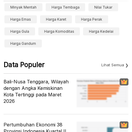
Minyak Mentah
Harga Tembaga
Nilai Tukar
Harga Emas
Harga Karet
Harga Perak
Harga Gula
Harga Komoditas
Harga Kedelai
Harga Gandum
Data Populer
Lihat Semua
Bali-Nusa Tenggara, Wilayah
dengan Angka Kemiskinan
Kota Tertinggi pada Maret
2026
Pertumbuhan Ekonomi 38
Provinsi Indonesia Kuartal II