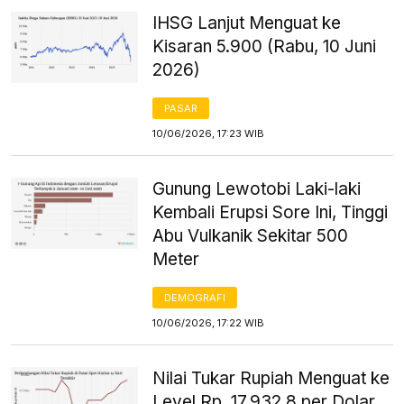
IHSG Lanjut Menguat ke
Kisaran 5.900 (Rabu, 10 Juni
2026)
PASAR
10/06/2026, 17:23 WIB
Gunung Lewotobi Laki-laki
Kembali Erupsi Sore Ini, Tinggi
Abu Vulkanik Sekitar 500
Meter
DEMOGRAFI
10/06/2026, 17:22 WIB
Nilai Tukar Rupiah Menguat ke
Level Rp. 17.932,8 per Dolar