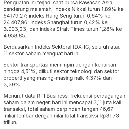
Penguatan ini terjadi saat bursa kawasan Asia
cenderung melemah. I
ndeks Nikkei turun 1,89% ke
64.179,27; indeks Hang Seng turun 0,64% ke
24.407,96; indeks Shanghai turun 0,42% ke
3.993,23; dan indeks Strait Times turun 1,28% ke
4.958,85.
Berdasarkan Indeks Sektoral IDX-IC, seluruh atau
11 sektor saham menguat hari ini.
Sektor transportasi memimpin dengan kenaikan
hingga 4,51%, diikuti sektor teknologi dan sektor
properti yang masing-masing naik 4,37% dan
3,39%.
Menurut data RTI Business, frekuensi perdagangan
saham dalam negeri hari ini mencapai 3,11 juta kali
transaksi, total saham berpindah tangan 46,67
miliar lembar dengan nilai total transaksi Rp31,73
triliun.