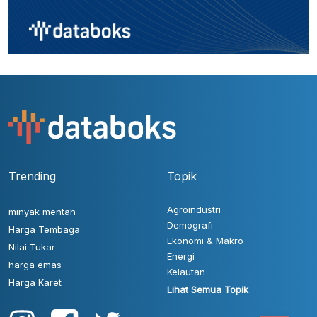
Trending
Topik
Agroindustri
minyak mentah
Demografi
Harga Tembaga
Ekonomi & Makro
Nilai Tukar
Energi
harga emas
Kelautan
Harga Karet
Lihat Semua Topik