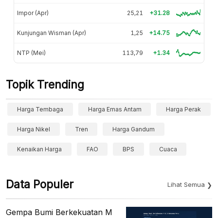
Impor (Apr)
25,21
+31.28
Kunjungan Wisman (Apr)
1,25
+14.75
NTP (Mei)
113,79
+1.34
Topik Trending
Harga Tembaga
Harga Emas Antam
Harga Perak
Harga Nikel
Tren
Harga Gandum
Kenaikan Harga
FAO
BPS
Cuaca
Data Populer
Lihat Semua
Gempa Bumi Berkekuatan M