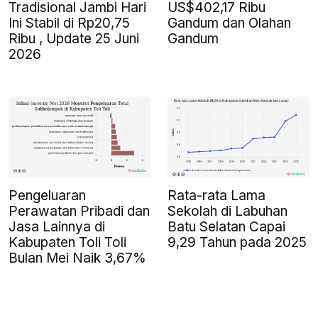
Tradisional Jambi Hari
US$402,17 Ribu
Ini Stabil di Rp20,75
Gandum dan Olahan
Ribu , Update 25 Juni
Gandum
2026
Pengeluaran
Rata-rata Lama
Perawatan Pribadi dan
Sekolah di Labuhan
Jasa Lainnya di
Batu Selatan Capai
Kabupaten Toli Toli
9,29 Tahun pada 2025
Bulan Mei Naik 3,67%