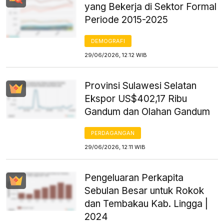
yang Bekerja di Sektor Formal
Periode 2015-2025
DEMOGRAFI
29/06/2026, 12:12 WIB
Provinsi Sulawesi Selatan
Ekspor US$402,17 Ribu
Gandum dan Olahan Gandum
PERDAGANGAN
29/06/2026, 12:11 WIB
Pengeluaran Perkapita
Sebulan Besar untuk Rokok
dan Tembakau Kab. Lingga |
2024