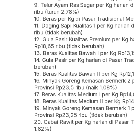
9. Telur Ayam Ras Segar per Kg harian d
ribu (turun 2.78%)
10. Beras per Kg di Pasar Tradisional Me
11. Daging Sapi Kualitas 1 per Kg harian
ribu (tidak berubah)
12. Gula Pasir Kualitas Premium per Kg h
Rp18,65 ribu (tidak berubah)
13. Beras Kualitas Bawah I per Kg Rp13,1
14. Gula Pasir per Kg harian di Pasar Tra
berubah)
15. Beras Kualitas Bawah II per Kg Rp12,1
16. Minyak Goreng Kemasan Bermerk 2 pe
Provinsi Rp23,5 ribu (naik 1.08%)
17. Beras Kualitas Medium I per Kg Rp14,
18. Beras Kualitas Medium II per Kg Rp14
19. Minyak Goreng Kemasan Bermerk 1 pe
Provinsi Rp23,25 ribu (tidak berubah)
20. Cabai Rawit per Kg harian di Pasar T
1.82%)