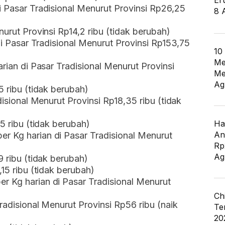
Er
i Pasar Tradisional Menurut Provinsi Rp26,25
8 
nurut Provinsi Rp14,2 ribu (tidak berubah)
 di Pasar Tradisional Menurut Provinsi Rp153,75
10
Me
arian di Pasar Tradisional Menurut Provinsi
Me
Ag
5 ribu (tidak berubah)
disional Menurut Provinsi Rp18,35 ribu (tidak
5 ribu (tidak berubah)
Ha
An
r Kg harian di Pasar Tradisional Menurut
Rp
Ag
9 ribu (tidak berubah)
,15 ribu (tidak berubah)
r Kg harian di Pasar Tradisional Menurut
Ch
radisional Menurut Provinsi Rp56 ribu (naik
Te
20