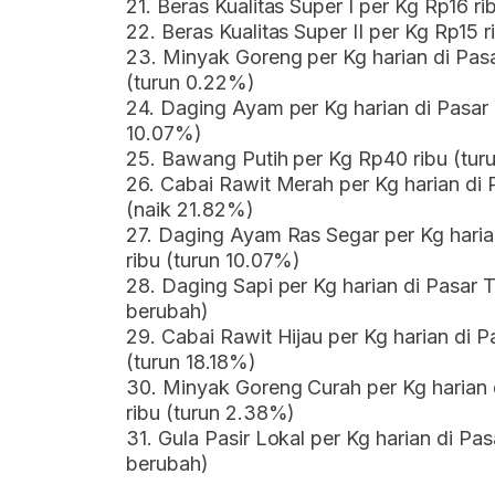
21. Beras Kualitas Super I per Kg Rp16 ri
22. Beras Kualitas Super II per Kg Rp15 r
23. Minyak Goreng per Kg harian di Pasa
(turun 0.22%)
24. Daging Ayam per Kg harian di Pasar 
10.07%)
25. Bawang Putih per Kg Rp40 ribu (tur
26. Cabai Rawit Merah per Kg harian di 
(naik 21.82%)
27. Daging Ayam Ras Segar per Kg harian
ribu (turun 10.07%)
28. Daging Sapi per Kg harian di Pasar T
berubah)
29. Cabai Rawit Hijau per Kg harian di P
(turun 18.18%)
30. Minyak Goreng Curah per Kg harian 
ribu (turun 2.38%)
31. Gula Pasir Lokal per Kg harian di Pas
berubah)