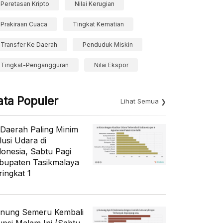
Peretasan Kripto
Nilai Kerugian
Prakiraan Cuaca
Tingkat Kematian
Transfer Ke Daerah
Penduduk Miskin
Tingkat-Pengangguran
Nilai Ekspor
ata Populer
Lihat Semua
 Daerah Paling Minim
lusi Udara di
donesia, Sabtu Pagi
bupaten Tasikmalaya
ringkat 1
nung Semeru Kembali