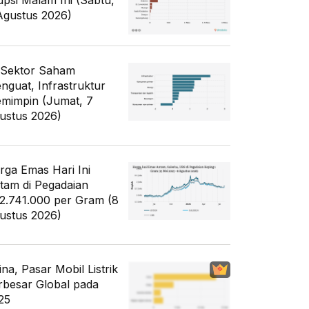
upsi Malam Ini (Sabtu,
Agustus 2026)
 Sektor Saham
nguat, Infrastruktur
mimpin (Jumat, 7
ustus 2026)
rga Emas Hari Ini
tam di Pegadaian
2.741.000 per Gram (8
ustus 2026)
ina, Pasar Mobil Listrik
rbesar Global pada
25