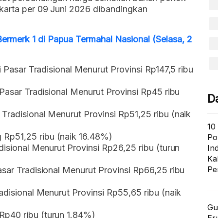
akarta per 09 Juni 2026 dibandingkan
rmerk 1 di Papua Termahal Nasional (Selasa, 2
i Pasar Tradisional Menurut Provinsi Rp147,5 ribu
 Pasar Tradisional Menurut Provinsi Rp45 ribu
D
Tradisional Menurut Provinsi Rp51,25 ribu (naik
10
Rp51,25 ribu (naik 16.48%)
Po
disional Menurut Provinsi Rp26,25 ribu (turun
In
Ka
Pe
asar Tradisional Menurut Provinsi Rp66,25 ribu
adisional Menurut Provinsi Rp55,65 ribu (naik
Gu
Rp40 ribu (turun 1.84%)