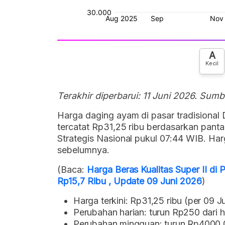
A
Kecil
Terakhir diperbarui: 11 Juni 2026. Sumb
Harga daging ayam di pasar tradisional D
tercatat Rp31,25 ribu berdasarkan pan
Strategis Nasional pukul 07:44 WIB. Har
sebelumnya.
(Baca:
Harga Beras Kualitas Super II di P
Rp15,7 Ribu , Update 09 Juni 2026
)
Harga terkini: Rp31,25 ribu (per 09 J
Perubahan harian: turun Rp250 dari h
Perubahan mingguan: turun Rp4000.0 