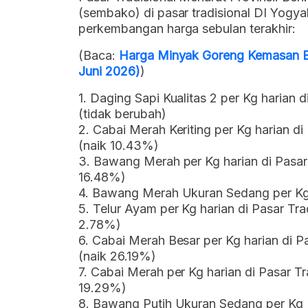
(sembako) di pasar tradisional DI Yogy
perkembangan harga sebulan terakhir:
(Baca:
Harga Minyak Goreng Kemasan Be
Juni 2026)
)
1. Daging Sapi Kualitas 2 per Kg harian d
(tidak berubah)
2. Cabai Merah Keriting per Kg harian di
(naik 10.43%)
3. Bawang Merah per Kg harian di Pasar 
16.48%)
4. Bawang Merah Ukuran Sedang per Kg 
5. Telur Ayam per Kg harian di Pasar Tra
2.78%)
6. Cabai Merah Besar per Kg harian di P
(naik 26.19%)
7. Cabai Merah per Kg harian di Pasar Tr
19.29%)
8. Bawang Putih Ukuran Sedang per Kg 