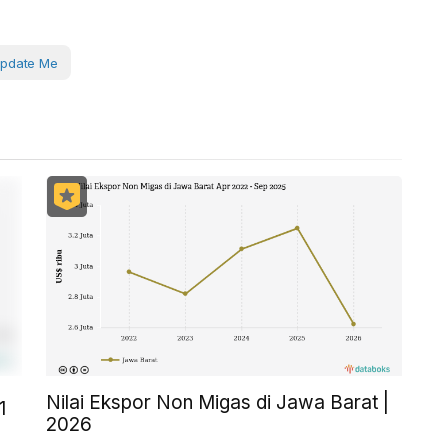
pdate Me
Nilai Ekspor Non Migas di Jawa Barat |
1
2026