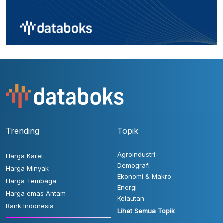
Trending
Topik
Agroindustri
Harga Karet
Demografi
Harga Minyak
Ekonomi & Makro
Harga Tembaga
Energi
Harga emas Antam
Kelautan
Bank Indonesia
Lihat Semua Topik