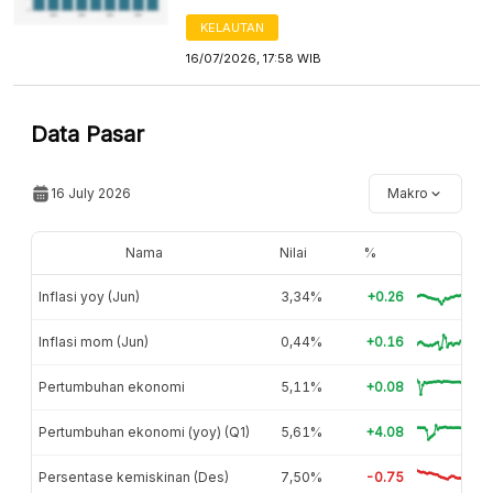
KELAUTAN
16/07/2026, 17:58 WIB
Data Pasar
16 July 2026
Makro
Nama
Nilai
%
Inflasi yoy (Jun)
3,34%
+0.26
Inflasi mom (Jun)
0,44%
+0.16
Pertumbuhan ekonomi
5,11%
+0.08
Pertumbuhan ekonomi (yoy) (Q1)
5,61%
+4.08
Persentase kemiskinan (Des)
7,50%
-0.75