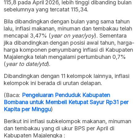
115,8 pada April 2026, lebih tinggi dibanding bulan
sebelumnya yang tercatat 115,34.
Bila dibandingkan dengan bulan yang sama tahun
lalu, inflasi makanan, minuman dan tembakau telah
mencapai 3,47% (
year on year/yoy
). Sementara
jika dibandingkan dengan posisi awal tahun, harga-
harga komponen penyumbang inflasi di Kabupaten
Majalengka telah mengalami pertumbuhan 0,7%
(
year to date/ytd
).
Dibandingkan dengan 11 kelompok lainnya, inflasi
kelompok ini berada di urutan delapan.
(Baca:
Pengeluaran Penduduk Kabupaten
Bombana untuk Membeli Ketupat Sayur Rp31 per
Kapita per Minggu
)
Berikut ini inflasi subkelompok makanan, minuman
dan tembakau yang di ukur BPS per April di
Kabupaten Majalengka :