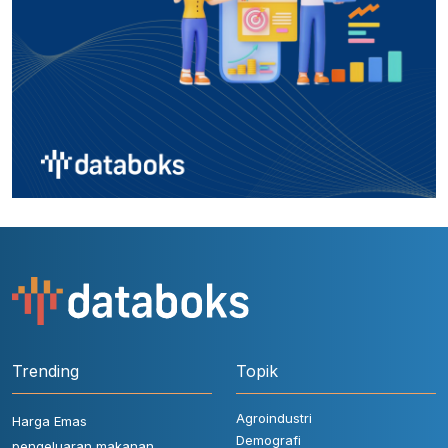
Trending
Topik
Agroindustri
Harga Emas
Demografi
pengeluaran makanan