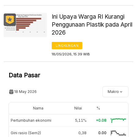
Ini Upaya Warga RI Kurangi
Penggunaan Plastik pada April
2026
LINGKUNGAN
18/05/2026, 15:39 WIB
Data Pasar
18 May 2026
Makro
Nama
Nilai
%
Pertumbuhan ekonomi
5,11%
+0.08
Gini rasio (Sem2)
0,38
0.00