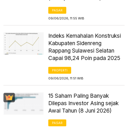
PASAR
09/06/2026, 11:55 WIB
Indeks Kemahalan Konstruksi
Kabupaten Sidenreng
Rappang Sulawesi Selatan
Capai 98,24 Poin pada 2025
PROPERTI
09/06/2026, 11:51 WIB
15 Saham Paling Banyak
Dilepas Investor Asing sejak
Awal Tahun (8 Juni 2026)
PASAR