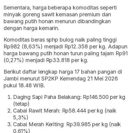
Sementara, harga beberapa komoditas seperti
minyak goreng sawit kemasan premium dan
bawang putih honan menurun dibandingkan
dengan harga kemarin.
Komoditas beras sphp bulog naik paling tinggi
Rp982 (8,63%) menjadi Rp12.358 per kg. Adapun
harga bawang putih honan turun paling tajam Rp91
(0,27%) menjadi Rp33.818 per kg.
Berikut daftar lengkap harga 17 bahan pangan di
Jambi menurut SP2KP Kemendag 21 Mei 2026
pukul 18.48 WIB.
Daging Sapi Paha Belakang: Rp146.500 per kg
(tetap)
Cabai Rawit Merah: Rp58.444 per kg (naik
5,3%)
Cabai Merah Keriting: Rp39.985 per kg (naik
0,61%)