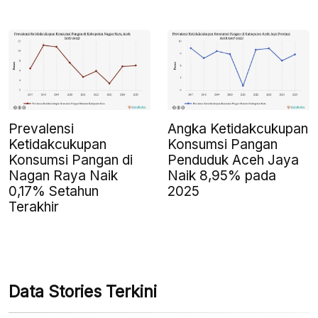
Prevalensi
Angka Ketidakcukupan
Ketidakcukupan
Konsumsi Pangan
Konsumsi Pangan di
Penduduk Aceh Jaya
Nagan Raya Naik
Naik 8,95% pada
0,17% Setahun
2025
Terakhir
Data Stories Terkini