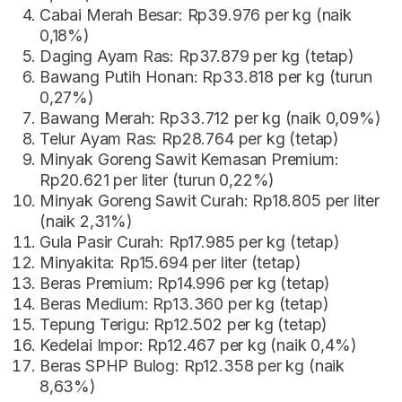
Cabai Merah Besar: Rp39.976 per kg (naik
0,18%)
Daging Ayam Ras: Rp37.879 per kg (tetap)
Bawang Putih Honan: Rp33.818 per kg (turun
0,27%)
Bawang Merah: Rp33.712 per kg (naik 0,09%)
Telur Ayam Ras: Rp28.764 per kg (tetap)
Minyak Goreng Sawit Kemasan Premium:
Rp20.621 per liter (turun 0,22%)
Minyak Goreng Sawit Curah: Rp18.805 per liter
(naik 2,31%)
Gula Pasir Curah: Rp17.985 per kg (tetap)
Minyakita: Rp15.694 per liter (tetap)
Beras Premium: Rp14.996 per kg (tetap)
Beras Medium: Rp13.360 per kg (tetap)
Tepung Terigu: Rp12.502 per kg (tetap)
Kedelai Impor: Rp12.467 per kg (naik 0,4%)
Beras SPHP Bulog: Rp12.358 per kg (naik
8,63%)