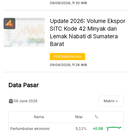
09/06/2026, 11:30 WIB
Update 2026: Volume Ekspor
SITC Kode 42 Minyak dan
Lemak Nabati di Sumatera
Barat
PERTAMBANGAN
09/06/2026, 11:28 WIB
Data Pasar
09 June 2026
Makro
Nama
Nilai
%
Pertumbuhan ekonomi
5,11%
+0.08