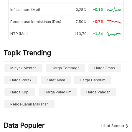
Inflasi mom (Mei)
0,28%
+0.15
Persentase kemiskinan (Des)
7,50%
-0.75
NTP (Mei)
113,79
+1.34
Topik Trending
Minyak Mentah
Harga Tembaga
Harga Emas
Harga Perak
Karet Alam
Harga Gandum
Harga Kopi
Harga Paladium
Harga Pangan
Pengeluaran Makanan
Data Populer
Lihat Semua