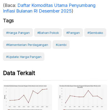
(Baca:
Daftar Komoditas Utama Penyumbang
Inflasi Bulanan RI Desember 2025
)
Tags
#Harga Pangan
#Bahan Pokok
#Pangan
#Sembako
#Kementerian Perdagangan
#Jambi
#Update Harga Pangan
Data Terkait