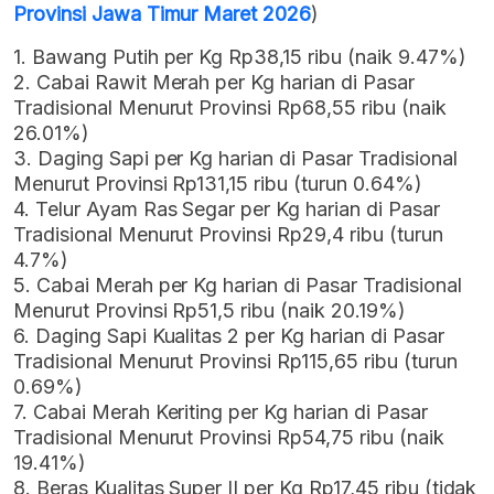
Provinsi Jawa Timur Maret 2026
)
1. Bawang Putih per Kg Rp38,15 ribu (naik 9.47%)
2. Cabai Rawit Merah per Kg harian di Pasar
Tradisional Menurut Provinsi Rp68,55 ribu (naik
26.01%)
3. Daging Sapi per Kg harian di Pasar Tradisional
Menurut Provinsi Rp131,15 ribu (turun 0.64%)
4. Telur Ayam Ras Segar per Kg harian di Pasar
Tradisional Menurut Provinsi Rp29,4 ribu (turun
4.7%)
5. Cabai Merah per Kg harian di Pasar Tradisional
Menurut Provinsi Rp51,5 ribu (naik 20.19%)
6. Daging Sapi Kualitas 2 per Kg harian di Pasar
Tradisional Menurut Provinsi Rp115,65 ribu (turun
0.69%)
7. Cabai Merah Keriting per Kg harian di Pasar
Tradisional Menurut Provinsi Rp54,75 ribu (naik
19.41%)
8. Beras Kualitas Super II per Kg Rp17,45 ribu (tidak