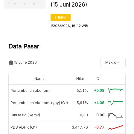
(15 Juni 2026)
ENERGI
15/06/2026, 16:42 WIB
Data Pasar
15 June 2026
Makro
Nama
Nilai
%
Pertumbuhan ekonomi
5,11%
+0.08
Pertumbuhan ekonomi (yoy) (Q1)
5,61%
+4.08
Gini rasio (Sem2)
0,38
0.00
PDB ADHK (Q1)
3.447,70
-0.77