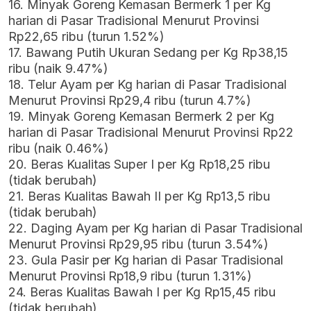
16. Minyak Goreng Kemasan Bermerk 1 per Kg
harian di Pasar Tradisional Menurut Provinsi
Rp22,65 ribu (turun 1.52%)
17. Bawang Putih Ukuran Sedang per Kg Rp38,15
ribu (naik 9.47%)
18. Telur Ayam per Kg harian di Pasar Tradisional
Menurut Provinsi Rp29,4 ribu (turun 4.7%)
19. Minyak Goreng Kemasan Bermerk 2 per Kg
harian di Pasar Tradisional Menurut Provinsi Rp22
ribu (naik 0.46%)
20. Beras Kualitas Super I per Kg Rp18,25 ribu
(tidak berubah)
21. Beras Kualitas Bawah II per Kg Rp13,5 ribu
(tidak berubah)
22. Daging Ayam per Kg harian di Pasar Tradisional
Menurut Provinsi Rp29,95 ribu (turun 3.54%)
23. Gula Pasir per Kg harian di Pasar Tradisional
Menurut Provinsi Rp18,9 ribu (turun 1.31%)
24. Beras Kualitas Bawah I per Kg Rp15,45 ribu
(tidak berubah)