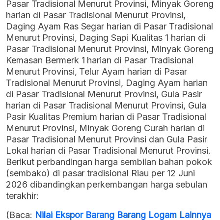
Pasar Tradisional Menurut Provinsi, Minyak Goreng
harian di Pasar Tradisional Menurut Provinsi,
Daging Ayam Ras Segar harian di Pasar Tradisional
Menurut Provinsi, Daging Sapi Kualitas 1 harian di
Pasar Tradisional Menurut Provinsi, Minyak Goreng
Kemasan Bermerk 1 harian di Pasar Tradisional
Menurut Provinsi, Telur Ayam harian di Pasar
Tradisional Menurut Provinsi, Daging Ayam harian
di Pasar Tradisional Menurut Provinsi, Gula Pasir
harian di Pasar Tradisional Menurut Provinsi, Gula
Pasir Kualitas Premium harian di Pasar Tradisional
Menurut Provinsi, Minyak Goreng Curah harian di
Pasar Tradisional Menurut Provinsi dan Gula Pasir
Lokal harian di Pasar Tradisional Menurut Provinsi.
Berikut perbandingan harga sembilan bahan pokok
(sembako) di pasar tradisional Riau per 12 Juni
2026 dibandingkan perkembangan harga sebulan
terakhir:
(Baca:
Nilai Ekspor Barang Barang Logam Lainnya