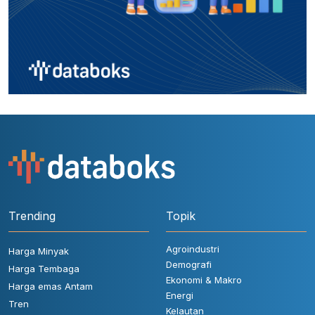
Trending
Topik
Agroindustri
Harga Minyak
Demografi
Harga Tembaga
Ekonomi & Makro
Harga emas Antam
Energi
Tren
Kelautan