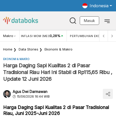
Indonesia
Masuk
3,08%
Makro
0,28%
5,11
)
INFLASI MOM (MEI)
PERTUMBUHAN EKONOMI
Home
Data Stories
Ekonomi & Makro
EKONOMI & MAKRO
Harga Daging Sapi Kualitas 2 di Pasar
Tradisional Riau Hari Ini Stabil di Rp115,65 Ribu ,
Update 12 Juni 2026
Agus Dwi Darmawan
15/06/2026 16:44 WIB
Harga Daging Sapi Kualitas 2 di Pasar Tradisional
Riau, Juni 2025-Juni 2026