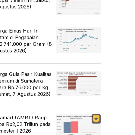
upsi Malam Ini (Sabtu,
Agustus 2026)
rga Emas Hari Ini
tam di Pegadaian
2.741.000 per Gram (8
ustus 2026)
rga Gula Pasir Kualitas
emium di Sumatera
ara Rp.76.000 per Kg
umat, 7 Agustus 2026)
famart (AMRT) Raup
ba Rp2,02 Triliun pada
mester I 2026