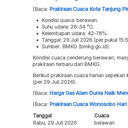
(Baca:
Prakiraan Cuaca Kota Tanjung Pin
Kondisi cuaca: berawan.
Suhu udara: 26-34 °C.
Kelembapan udara: 42-78%.
Tanggal: 29 Juli 2026 (per pukul 15:
Sumber: BMKG (bmkg.go.id).
Kondisi cuaca cenderung berawan; mas
prakiraan terbaru dari BMKG.
Berikut prakiraan cuaca harian sepekan
(per 29 Juli 2026):
(Baca:
Harga Gas Alam Dunia Naik Menu
(Baca:
Prakiraan Cuaca Wonosobo Hari I
Tanggal
Cuaca
Rabu, 29 Juli 2026
berawan