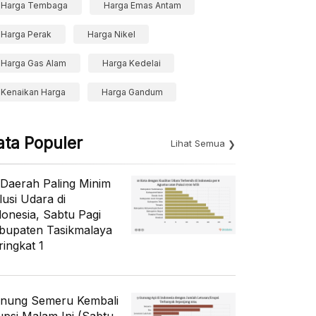
Harga Tembaga
Harga Emas Antam
Harga Perak
Harga Nikel
Harga Gas Alam
Harga Kedelai
Kenaikan Harga
Harga Gandum
ata Populer
Lihat Semua
 Daerah Paling Minim
lusi Udara di
donesia, Sabtu Pagi
bupaten Tasikmalaya
ringkat 1
nung Semeru Kembali