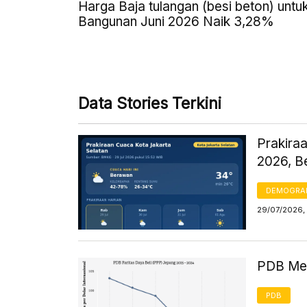
Harga Baja tulangan (besi beton) untu
Bangunan Juni 2026 Naik 3,28%
Data Stories Terkini
Prakiraa
2026, B
DEMOGRA
29/07/2026,
PDB Men
PDB