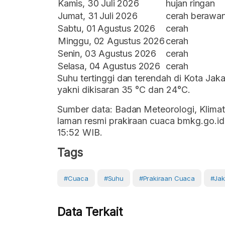
Kamis, 30 Juli 2026
hujan ringan
Jumat, 31 Juli 2026
cerah berawa
Sabtu, 01 Agustus 2026
cerah
Minggu, 02 Agustus 2026
cerah
Senin, 03 Agustus 2026
cerah
Selasa, 04 Agustus 2026
cerah
Suhu tertinggi dan terendah di Kota Jaka
yakni dikisaran 35 °C dan 24°C.
Sumber data: Badan Meteorologi, Klimat
laman resmi prakiraan cuaca bmkg.go.id.
15:52 WIB.
Tags
#cuaca
#Suhu
#prakiraan Cuaca
#Jak
Data Terkait