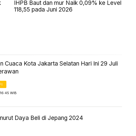
k
IHPB Baut dan mur Naik 0,09% ke Level
118,55 pada Juni 2026
n Cuaca Kota Jakarta Selatan Hari Ini 29 Juli
erawan
FI
 16:45 WIB
urut Daya Beli di Jepang 2024