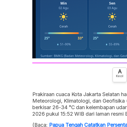
A
Kecil
Prakiraan cuaca Kota Jakarta Selatan har
Meteorologi, Klimatologi, dan Geofisi
berkisar 26-34 °C dan kelembapan udara
2026 pukul 15:52 WIB dari laman resmi
(Baca:
Papua Tengah Catatkan Persenta