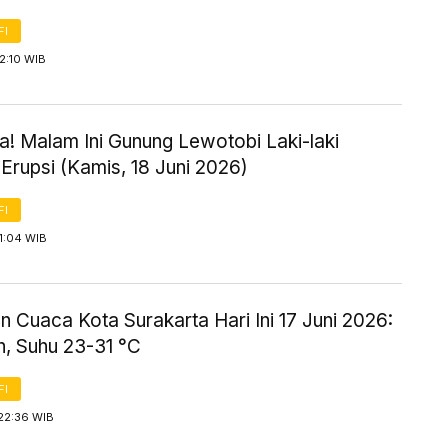
FI
2:10 WIB
! Malam Ini Gunung Lewotobi Laki-laki
Erupsi (Kamis, 18 Juni 2026)
FI
1:04 WIB
n Cuaca Kota Surakarta Hari Ini 17 Juni 2026:
, Suhu 23-31 °C
FI
22:36 WIB