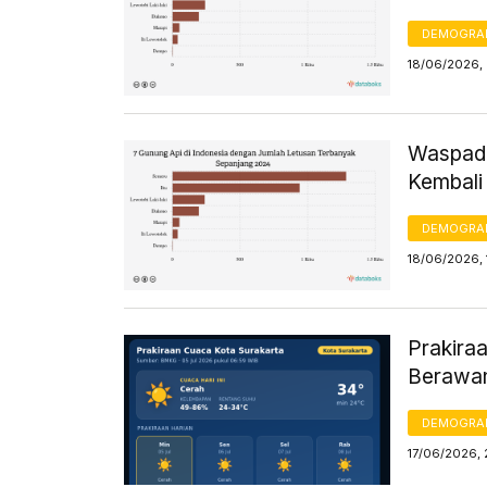
DEMOGRA
18/06/2026, 
Waspada
Kembali 
DEMOGRA
18/06/2026, 
Prakiraa
Berawan
DEMOGRA
17/06/2026, 