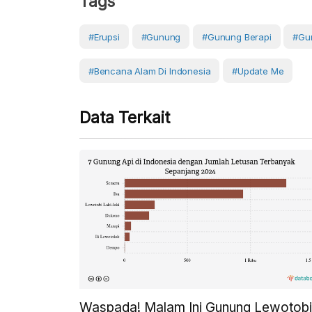
Tags
#erupsi
#Gunung
#gunung Berapi
#Gu
#Bencana Alam Di Indonesia
#Update Me
Data Terkait
Waspada! Malam Ini Gunung Lewotobi