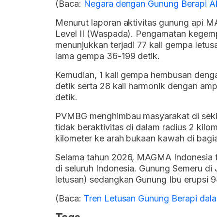
(Baca:
Negara dengan Gunung Berapi Akt
Menurut laporan aktivitas gunung api MA
Level II (Waspada). Pengamatan kegem
menunjukkan terjadi 77 kali gempa letus
lama gempa 36-199 detik.
Kemudian, 1 kali gempa hembusan denga
detik serta 28 kali harmonik dengan am
detik.
PVMBG menghimbau masyarakat di sekit
tidak beraktivitas di dalam radius 2 kilo
kilometer ke arah bukaan kawah di bagi
Selama tahun 2026, MAGMA Indonesia te
di seluruh Indonesia. Gunung Semeru di 
letusan) sedangkan Gunung Ibu erupsi 94
(Baca:
Tren Letusan Gunung Berapi dal