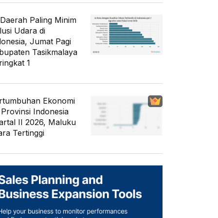
 Daerah Paling Minim
lusi Udara di
donesia, Jumat Pagi
bupaten Tasikmalaya
ringkat 1
rtumbuhan Ekonomi
 Provinsi Indonesia
artal II 2026, Maluku
ara Tertinggi