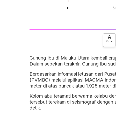
A
Kecil
Gunung Ibu di Maluku Utara kembali eru
Dalam sepekan terakhir, Gunung Ibu suda
Berdasarkan informasi letusan dari Pusa
(PVMBG) melalui aplikasi MAGMA Indone
meter di atas puncak atau 1.925 meter d
Kolom abu teramati berwarna kelabu deng
tersebut terekam di seismograf dengan 
detik.