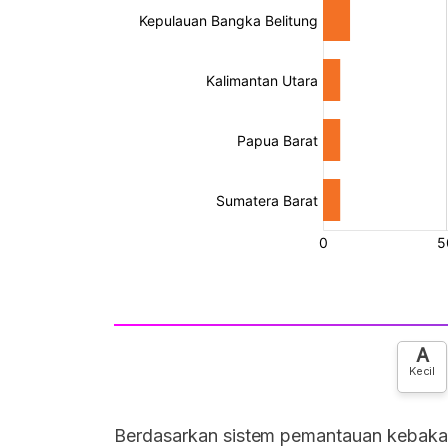
A
Kecil
Berdasarkan sistem pemantauan kebakar