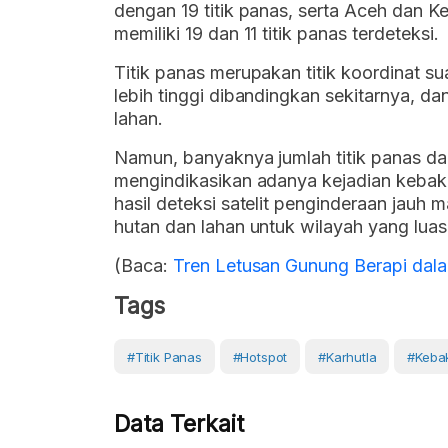
dengan 19 titik panas, serta Aceh dan 
memiliki 19 dan 11 titik panas terdeteksi.
Titik panas merupakan titik koordinat s
lebih tinggi dibandingkan sekitarnya, d
lahan.
Namun, banyaknya jumlah titik panas d
mengindikasikan adanya kejadian kebakar
hasil deteksi satelit penginderaan jauh
hutan dan lahan untuk wilayah yang luas
(Baca:
Tren Letusan Gunung Berapi dal
Tags
#Titik Panas
#hotspot
#karhutla
#Keba
Data Terkait