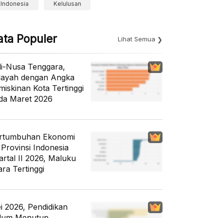
Indonesia
Kelulusan
ata Populer
Lihat Semua
li-Nusa Tenggara,
layah dengan Angka
miskinan Kota Tertinggi
da Maret 2026
rtumbuhan Ekonomi
 Provinsi Indonesia
artal II 2026, Maluku
ara Tertinggi
i 2026, Pendidikan
lum Menutup