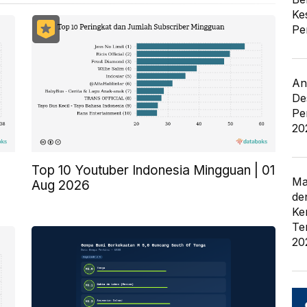
Ke
Pe
An
De
Pe
20
Top 10 Youtuber Indonesia Mingguan | 01
Ma
Aug 2026
de
Ke
Te
20