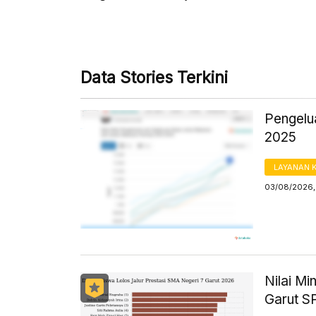
Data Stories Terkini
Pengelu
2025
LAYANAN 
03/08/2026,
Nilai Mi
Garut 