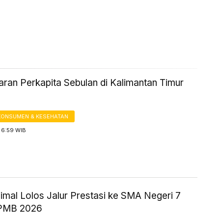
aran Perkapita Sebulan di Kalimantan Timur
KONSUMEN & KESEHATAN
 6:59 WIB
nimal Lolos Jalur Prestasi ke SMA Negeri 7
SPMB 2026