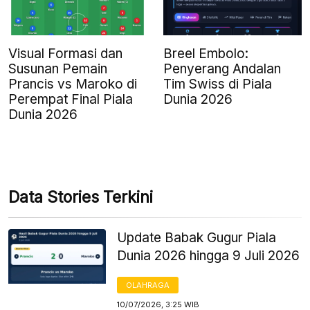
Visual Formasi dan
Breel Embolo:
Susunan Pemain
Penyerang Andalan
Prancis vs Maroko di
Tim Swiss di Piala
Perempat Final Piala
Dunia 2026
Dunia 2026
Data Stories Terkini
Update Babak Gugur Piala
Dunia 2026 hingga 9 Juli 2026
OLAHRAGA
10/07/2026, 3:25 WIB