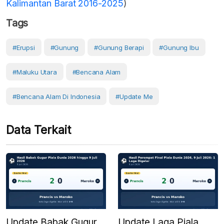
Kalimantan Barat 2016-2025
)
Tags
#erupsi
#Gunung
#gunung Berapi
#Gunung Ibu
#Maluku Utara
#Bencana Alam
#Bencana Alam Di Indonesia
#Update Me
Data Terkait
Update Babak Gugur
Update Laga Piala