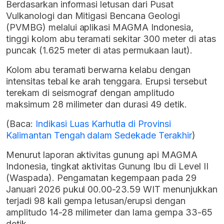
Berdasarkan informasi letusan dari Pusat
Vulkanologi dan Mitigasi Bencana Geologi
(PVMBG) melalui aplikasi MAGMA Indonesia,
tinggi kolom abu teramati sekitar 300 meter di atas
puncak (1.625 meter di atas permukaan laut).
Kolom abu teramati berwarna kelabu dengan
intensitas tebal ke arah tenggara. Erupsi tersebut
terekam di seismograf dengan amplitudo
maksimum 28 milimeter dan durasi 49 detik.
(Baca:
Indikasi Luas Karhutla di Provinsi
Kalimantan Tengah dalam Sedekade Terakhir
)
Menurut laporan aktivitas gunung api MAGMA
Indonesia, tingkat aktivitas Gunung Ibu di Level II
(Waspada). Pengamatan kegempaan pada 29
Januari 2026 pukul 00.00-23.59 WIT menunjukkan
terjadi 98 kali gempa letusan/erupsi dengan
amplitudo 14-28 milimeter dan lama gempa 33-65
detik.