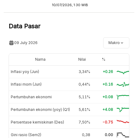
10/07/2026, 1:30 WIB
Data Pasar
09 July 2026
Makro
Nama
Nilai
%
Inflasi yoy (Jun)
3,34%
+0.26
Inflasi mom (Jun)
0,44%
+0.16
Pertumbuhan ekonomi
5,11%
+0.08
Pertumbuhan ekonomi (yoy) (Q1)
5,61%
+4.08
Persentase kemiskinan (Des)
7,50%
-0.75
Gini rasio (Sem2)
0,38
0.00