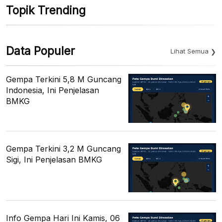
Topik Trending
Data Populer
Lihat Semua
Gempa Terkini 5,8 M Guncang
Indonesia, Ini Penjelasan
BMKG
Gempa Terkini 3,2 M Guncang
Sigi, Ini Penjelasan BMKG
Info Gempa Hari Ini Kamis, 06