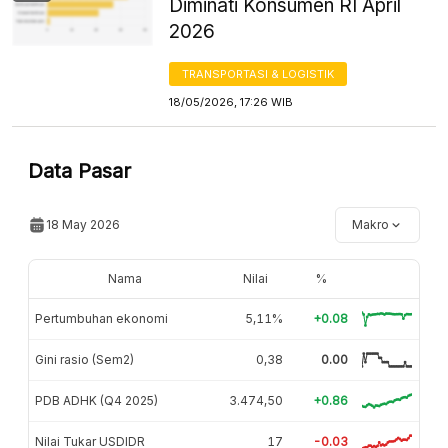
Diminati Konsumen RI April
2026
TRANSPORTASI & LOGISTIK
18/05/2026, 17:26 WIB
Data Pasar
18 May 2026
Makro
Nama
Nilai
%
Pertumbuhan ekonomi
5,11%
+0.08
Gini rasio (Sem2)
0,38
0.00
PDB ADHK (Q4 2025)
3.474,50
+0.86
Nilai Tukar USDIDR
17
-0.03